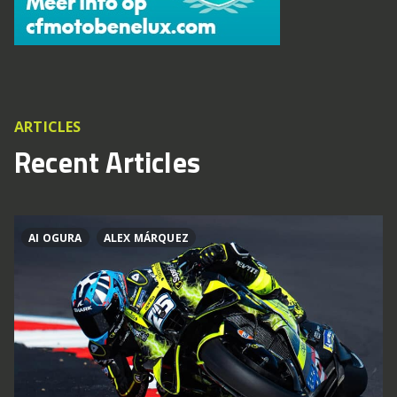
ARTICLES
Recent Articles
AI OGURA
ALEX MÁRQUEZ