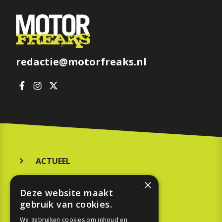
redactie@motorfreaks.nl
ACTUEEL
MERKEN
×
Deze website maakt
KOOPGIDS
gebruik van cookies.
TESTEN
We gebruiken cookies om inhoud en