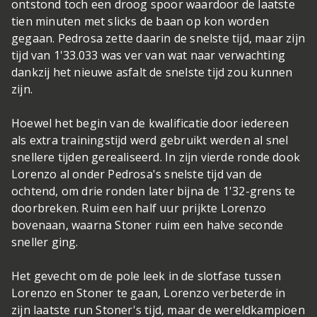
ontstond toch een droog spoor waardoor de laatste
tien minuten met slicks de baan op kon worden
gegaan. Pedrosa zette daarin de snelste tijd, maar zijn
tijd van 1'33.033 was ver van wat naar verwachting
dankzij het nieuwe asfalt de snelste tijd zou kunnen
zijn.
Hoewel het begin van de kwalificatie door iedereen
als extra trainingstijd werd gebruikt werden al snel
snellere tijden gerealiseerd. In zijn vierde ronde dook
Lorenzo al onder Pedrosa's snelste tijd van de
ochtend, om drie ronden later bijna de 1'32-grens te
doorbreken. Ruim een half uur prijkte Lorenzo
bovenaan, waarna Stoner ruim een halve seconde
sneller ging.
Het gevecht om de pole leek in de slotfase tussen
Lorenzo en Stoner te gaan, Lorenzo verbeterde in
zijn laatste run Stoner's tijd, maar de wereldkampioen