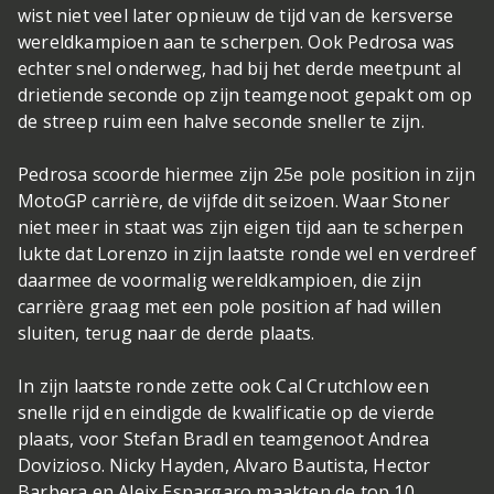
wist niet veel later opnieuw de tijd van de kersverse
wereldkampioen aan te scherpen. Ook Pedrosa was
echter snel onderweg, had bij het derde meetpunt al
drietiende seconde op zijn teamgenoot gepakt om op
de streep ruim een halve seconde sneller te zijn.
Pedrosa scoorde hiermee zijn 25e pole position in zijn
MotoGP carrière, de vijfde dit seizoen. Waar Stoner
niet meer in staat was zijn eigen tijd aan te scherpen
lukte dat Lorenzo in zijn laatste ronde wel en verdreef
daarmee de voormalig wereldkampioen, die zijn
carrière graag met een pole position af had willen
sluiten, terug naar de derde plaats.
In zijn laatste ronde zette ook Cal Crutchlow een
snelle rijd en eindigde de kwalificatie op de vierde
plaats, voor Stefan Bradl en teamgenoot Andrea
Dovizioso. Nicky Hayden, Alvaro Bautista, Hector
Barbera en Aleix Espargaro maakten de top 10