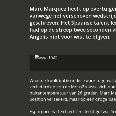
Marc Marquez heeft op overtuigen
vanwege het verschoven wedstrijd
geschreven. Het Spaanse talent le
had op de streep twee seconden vo
Angelis nipt voor wist te blijven.
Waar de kwalificatie onder zware regenva
verbeterd en kon de Moto2 klasse zich opm
buitentemperatuur van 26 graden. Marc Mar
position verzekerd, maar op een droge baa
Espargaro had zich echter slecht gekwalific