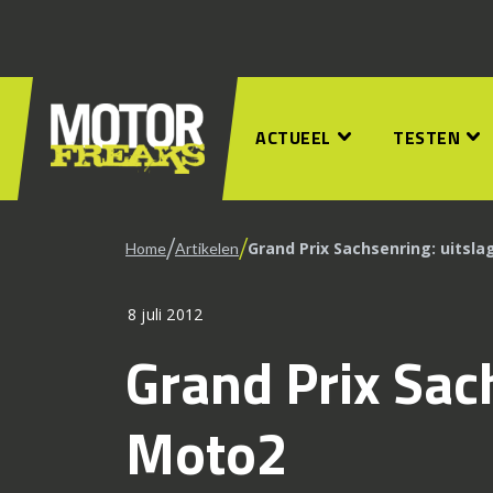
ACTUEEL
TESTEN
/
/
Grand Prix Sachsenring: uitsl
Home
Artikelen
8 juli 2012
Grand Prix Sac
Moto2