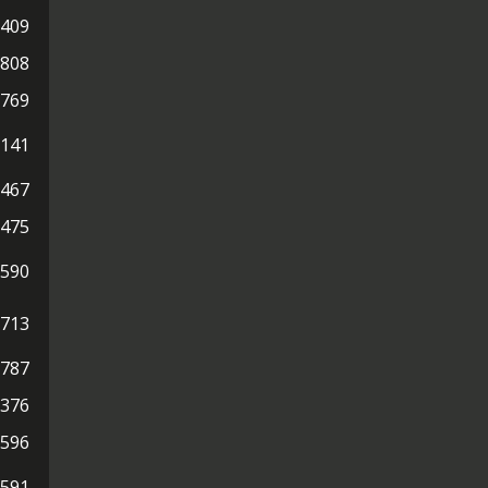
.409
.808
.769
.141
.467
.475
.590
.713
.787
.376
.596
.591