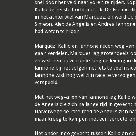
snel door het veld naar voren te rijden. K
Kallio de eerste bocht indook. De Fin, die 
in het achterwiel van Marquez, en werd op
Simeon, Alex de Angelis en Andrea Iannone d
had weten te rijden.
Marquez, Kallio en Iannone reden weg van d
gaan verdelen. Marquez lag grotendeels op
en wist een halve ronde lang de leiding in
Iannone bij het volgen net iets te veel risi
Iannone wist nog wel zijn race te vervolge
verspeeld.
Met het wegvallen van Iannone lag Kallio w
de Angelis die zich na lange tijd in gevecht
Halverwege de race reed de Angelis zich na
maar kreeg te kampen met een verbeteren F
Het onderlinge gevecht tussen Kallio en de