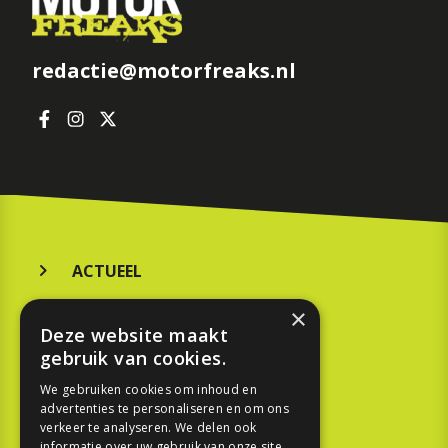
redactie@motorfreaks.nl
ACTUEEL
MERKEN
×
Deze website maakt
KOOPGIDS
gebruik van cookies.
TESTEN
We gebruiken cookies om inhoud en
advertenties te personaliseren en om ons
verkeer te analyseren. We delen ook
SPORT
informatie over uw gebruik van onze site