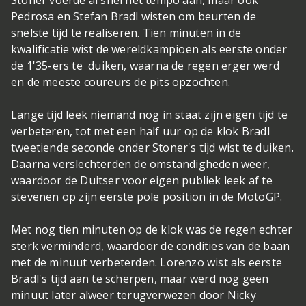
Stoner voerde al snel het tempo aan, maar ook
Pedrosa en Stefan Bradl wisten om beurten de
snelste tijd te realiseren. Tien minuten in de
kwalificatie wist de wereldkampioen als eerste onder
de 1'35-ers te duiken, waarna de regen erger werd
en de meeste coureurs de pits opzochten.
Lange tijd leek niemand nog in staat zijn eigen tijd te
verbeteren, tot met een half uur op de klok Bradl
tweetiende seconde onder Stoner's tijd wist te duiken.
Daarna verslechterden de omstandigheden weer,
waardoor de Duitser voor eigen publiek leek af te
stevenen op zijn eerste pole position in de MotoGP.
Met nog tien minuten op de klok was de regen echter
sterk verminderd, waardoor de condities van de baan
met de minuut verbeterden. Lorenzo wist als eerste
Bradl's tijd aan te scherpen, maar werd nog geen
minuut later alweer terugverwezen door Nicky