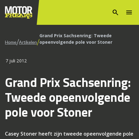
search
menu
Grand Prix Sachsenring: Tweede
/
/
opeenvolgende pole voor Stoner
Home
Artikelen
7 juli 2012
Grand Prix Sachsenring:
Tweede opeenvolgende
pole voor Stoner
Casey Stoner heeft zijn tweede opeenvolgende pole