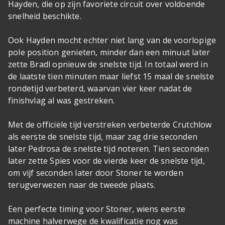
Hayden, die op zijn favoriete circuit over voldoende
snelheid beschikte.
Ook Hayden mocht echter niet lang van de voorlopige
pole position genieten, minder dan een minuut later
zette Bradl opnieuw de snelste tijd. In totaal werd in
de laatste tien minuten maar liefst 15 maal de snelste
rondetijd verbeterd, waarvan vier keer nadat de
finishvlag al was gestreken.
Met de officiële tijd verstreken verbeterde Crutchlow
als eerste de snelste tijd, maar zag drie seconden
later Pedrosa de snelste tijd noteren. Tien seconden
later zette Spies voor de vierde keer de snelste tijd,
om vijf seconden later door Stoner te worden
terugverwezen naar de tweede plaats.
Een perfecte timing voor Stoner, wiens eerste
machine halverwege de kwalificatie nog was