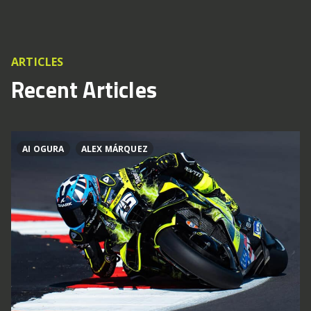
ARTICLES
Recent Articles
AI OGURA
ALEX MÁRQUEZ