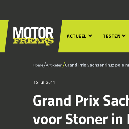
ACTUEEL
TESTEN
/
/
Grand Prix Sachsenring: pole n
Home
Artikelen
16 juli 2011
Grand Prix Sac
voor Stoner i