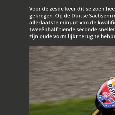
Voor de zesde keer dit seizoen he
gekregen. Op de Duitse Sachsenri
allerlaatste minuut van de kwalifi
tweeënhalf tiende seconde snelle
zijn oude vorm lijkt terug te heb