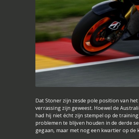
Dat Stoner zijn zesde pole position van het
verrassing zijn geweest. Hoewel de Austral
had hij niet écht zijn stempel op de trainin
problemen te blijven houden in de derde sec
gegaan, maar met nog een kwartier op de kl