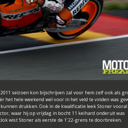
 2011 seizoen kon bijschrijven zal voor hem zelf ook als gr
iër het hele weekend wel voor in het veld te vinden was ge
g kunnen drukken. Ook in de kwalificatie leek Stoner vooral
tor, waar hij op vrijdag in bocht 11 keihard onderuit was
ok wist Stoner als eerste de 1'22-grens te doorbreken.