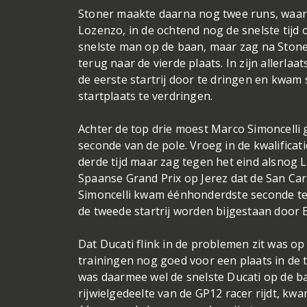
Stoner maakte daarna nog twee runs, waarbij
Lozenzo, in de ochtend nog de snelste tijd
snelste man op de baan, maar zag na Stone
terug naar de vierde plaats. In zijn allerlaa
de eerste startrij door te dringen en kwam
startplaats te verdringen.
Achter de top drie moest Marco Simoncelli 
seconde van de pole. Vroeg in de kwalificat
derde tijd maar zag tegen het eind alsnog 
Spaanse Grand Prix op Jerez dat de San Carlo
Simoncelli kwam éénhonderdste seconde teko
de tweede startrij worden bijgestaan door 
Dat Ducati flink in de problemen zit was op
trainingen nog goed voor een plaats in de t
was daarmee wel de snelste Ducati op de b
rijwielgedeelte van de GP12 racer rijdt, kwa