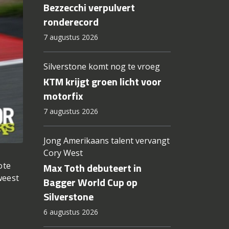
Bezzecchi verpulvert
ronderecord
7 augustus 2026
Silverstone komt nog te vroeg
KTM krijgt groen licht voor
motorfix
7 augustus 2026
Jong Amerikaans talent vervangt
Cory West
ote
Max Toth debuteert in
weest
Bagger World Cup op
Silverstone
6 augustus 2026