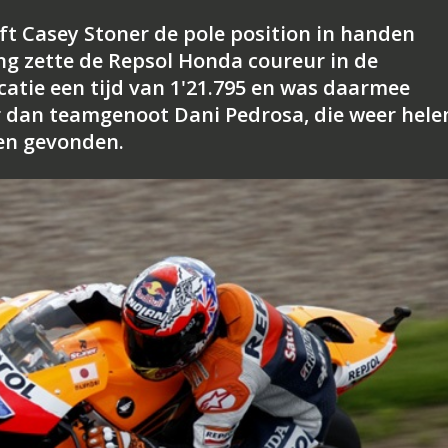
eft Casey Stoner de pole position in handen
ng zette de Repsol Honda coureur in de
catie een tijd van 1'21.795 en was daarmee
r dan teamgenoot Dani Pedrosa, die weer hel
ben gevonden.