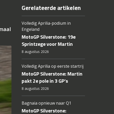
Gerelateerde artikelen
Volledig Aprilia-podium in
emaal
Engeland
MotoGP Silverstone: 19e
Sprintzege voor Martin
8 augustus 2026
Volledig Aprilia op eerste startrij
MotoGP Silverstone: Martin
pakt 2e pole in 3 GP’s
8 augustus 2026
Bagnaia opnieuw naar Q1
MotoGP Silverstone: