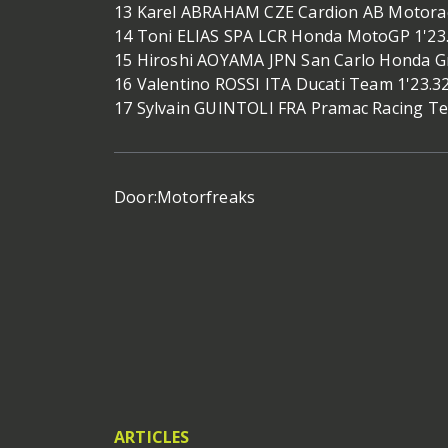
13 Karel ABRAHAM CZE Cardion AB Motorac
14 Toni ELIAS SPA LCR Honda MotoGP 1'23
15 Hiroshi AOYAMA JPN San Carlo Honda Gr
16 Valentino ROSSI ITA Ducati Team 1'23.3
17 Sylvain GUINTOLI FRA Pramac Racing Te
Door:
Motorfreaks
ARTICLES