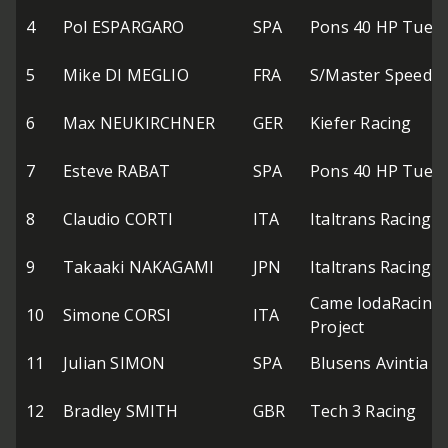
4
Pol ESPARGARO
SPA
Pons 40 HP Tuent
5
Mike DI MEGLIO
FRA
S/Master Speed 
6
Max NEUKIRCHNER
GER
Kiefer Racing
7
Esteve RABAT
SPA
Pons 40 HP Tuent
8
Claudio CORTI
ITA
Italtrans Racing 
9
Takaaki NAKAGAMI
JPN
Italtrans Racing 
Came IodaRacing
10
Simone CORSI
ITA
Project
11
Julian SIMON
SPA
Blusens Avintia
12
Bradley SMITH
GBR
Tech 3 Racing