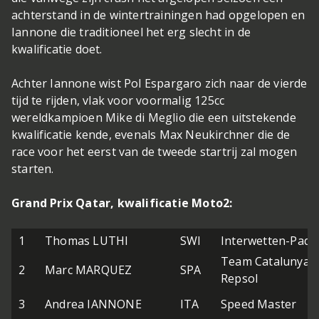
achterstand in de wintertrainingen had opgelopen en
Iannone die traditioneel het erg slecht in de
kwalificatie doet.
Achter Iannone wist Pol Espargaro zich naar de vierde
tijd te rijden, vlak voor voormalig 125cc
wereldkampioen Mike di Meglio die een uitstekende
kwalificatie kende, evenals Max Neukirchner die de
race voor het eerst van de tweede startrij zal mogen
starten.
Grand Prix Qatar, kwalificatie Moto2:
1
Thomas LUTHI
SWI
Interwetten-Padd
Team CatalunyaC
2
Marc MARQUEZ
SPA
Repsol
3
Andrea IANNONE
ITA
Speed Master