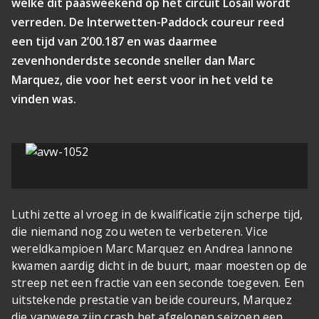
welke dit paasweekend op het circuit Losail wordt
verreden. De Interwetten-Paddock coureur reed
een tijd van 2’00.187 en was daarmee
zevenhonderdste seconde sneller dan Marc
Marquez, die voor het eerst voor in het veld te
vinden was.
Luthi zette al vroeg in de kwalificatie zijn scherpe tijd,
die niemand nog zou weten te verbeteren. Vice
wereldkampioen Marc Marquez en Andrea Iannone
kwamen aardig dicht in de buurt, maar moesten op de
streep net een fractie van een seconde toegeven. Een
uitstekende prestatie van beide coureurs, Marquez
die vanwege zijn crash het afgelopen seizoen een