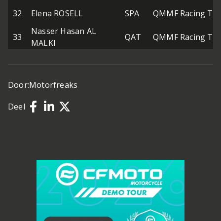
32
Elena ROSELL
SPA
QMMF Racing Te
Nasser Hasan AL
33
QAT
QMMF Racing Te
MALKI
Door:
Motorfreaks
Deel