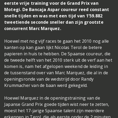
eerste vrije training voor de Grand Prix van
Motegi. De Bancaja Aspar coureur reed constant
snelle tijden en was met een tijd van 1’59.882
tweetiende seconde sneller dan zijn grootste
concurrent Marc Marquez.
Hoewel met nog vijf races te gaan het 2010 nog alle
kanten op kan gaan lijkt Nicolas Terol de betere
papieren in huis te hebben. De Spaanse coureur, die
de tweede helft van het 2010 sterk uit de verf aan het
komen is, nam het afgelopen weekend de leiding in
de tussenstand over van Marc Marquez, die al in de
openingsronde van de wedstrijd door Randy
Krummacher van de baan werd gekegeld.
Hoewel Marquez in de openingstraining van de
Japanse Grand Prix goede tijden wist neer te zetten,
moest het 17-jarige Spaanse talent zijn meerdere
erkennen in Terol, die als eerste onder de 2 minuten