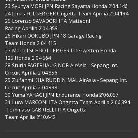
23 Syunya MORI JPN Racing Sayama Honda 2'04.146
24 Jonas FOLGER GER Ongetta Team Aprilia 2'04.194
25 Lorenzo SAVADORI ITA Matteoni
Racing Aprilia 2'04.359
26 Hikari OOKUBO JPN 18 Garage Racing
Team Honda 2'04.415
27 Marcel SCHROTTER GER Interwetten Honda
125 Honda 2'04.564
28 Sturla FAGERHAUG NOR AirAsia - Sepang Int.
Circuit Aprilia 2'04.856
29 Zulfahmi KHAIRUDDIN MAL AirAsia - Sepang Int.
Circuit Aprilia 2'04.938
30 Yuma YAHAGI JPN Endurance Honda 2'06.057
31 Luca MARCONI ITA Ongetta Team Aprilia 2'06.894
Tommaso GABRIELLI ITA Ongetta
Team Aprilia 2'10.642