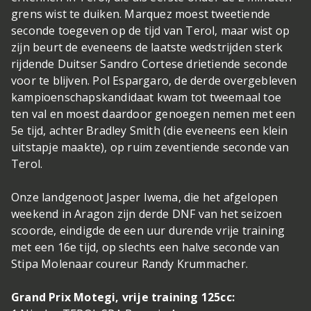
grens wist te duiken. Marquez moest tweetiende
seconde toegeven op de tijd van Terol, maar wist op
zijn beurt de eveneens de laatste wedstrijden sterk
rijdende Duitser Sandro Cortese drietiende seconde
voor te blijven. Pol Espargaro, de derde overgebleven
kampioenschapskandidaat kwam tot tweemaal toe
ten val en moest daardoor genoegen nemen met een
5e tijd, achter Bradley Smith (die eveneens een klein
uitstapje maakte), op ruim zeventiende seconde van
Terol.
Onze landgenoot Jasper Iwema, die het afgelopen
weekend in Aragon zijn derde DNF van het seizoen
scoorde, eindigde de een uur durende vrije training
met een 16e tijd, op slechts een halve seconde van
Stipa Molenaar coureur Randy Krummacher.
Grand Prix Motegi, vrije training 125cc: