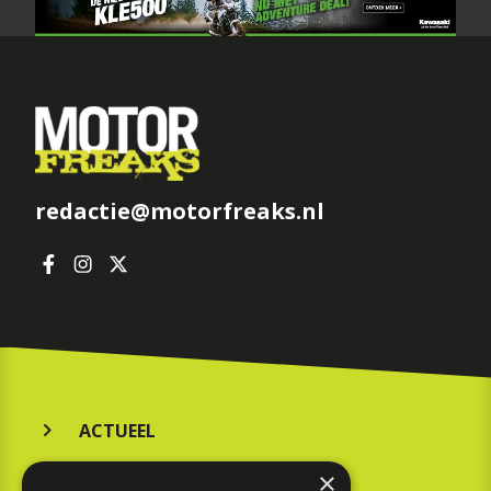
redactie@motorfreaks.nl
ACTUEEL
MERKEN
×