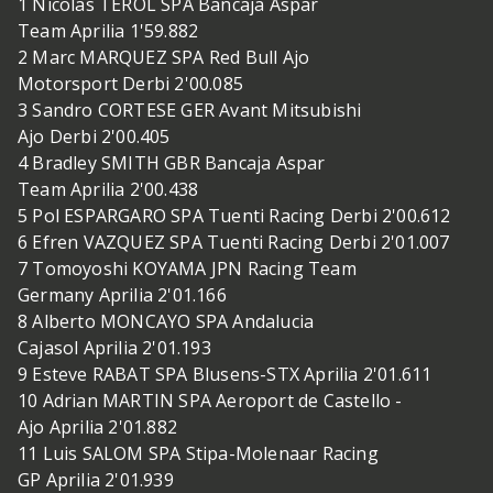
1 Nicolas TEROL SPA Bancaja Aspar
Team Aprilia 1'59.882
2 Marc MARQUEZ SPA Red Bull Ajo
Motorsport Derbi 2'00.085
3 Sandro CORTESE GER Avant Mitsubishi
Ajo Derbi 2'00.405
4 Bradley SMITH GBR Bancaja Aspar
Team Aprilia 2'00.438
5 Pol ESPARGARO SPA Tuenti Racing Derbi 2'00.612
6 Efren VAZQUEZ SPA Tuenti Racing Derbi 2'01.007
7 Tomoyoshi KOYAMA JPN Racing Team
Germany Aprilia 2'01.166
8 Alberto MONCAYO SPA Andalucia
Cajasol Aprilia 2'01.193
9 Esteve RABAT SPA Blusens-STX Aprilia 2'01.611
10 Adrian MARTIN SPA Aeroport de Castello -
Ajo Aprilia 2'01.882
11 Luis SALOM SPA Stipa-Molenaar Racing
GP Aprilia 2'01.939