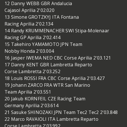
12 Danny WEBB GBR Andalucia
Cajasol Aprilia 2'02.020
13 Simone GROTZKYJ ITA Fontana
Racing Aprilia 2'02.134
14 Randy KRUMMENACHER SWI Stipa-Molenaar
Racing GP Aprilia 2'02.414
15 Takehiro YAMAMOTO JPN Team
Nobby Honda 2'03.004
16 Jasper IWEMA NED CBC Corse Aprilia 2'03.121
17 Danny KENT GBR Lambretta Reparto
Corse Lambretta 2'03.252
18 Louis ROSSI FRA CBC Corse Aprilia 2'03.427
19 Johann ZARCO FRA WTR San Marino
Team Aprilia 2'03.551
20 Jakub KORNFEIL CZE Racing Team
Germany Aprilia 2'03.614
21 Sasuke SHINOZAKI JPN Team Tec2 Tec2 2'03.848
22 Marco RAVAIOLI ITA Lambretta Reparto
Corse Lambretta 2'03.992