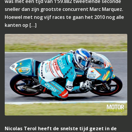
was met een tijd van 1’59.882 tweetiende seconde
sneller dan zijn grootste concurrent Marc Marquez.
Hoewel met nog vijf races te gaan het 2010 nog alle
kanten op […]
Nicolas Terol heeft de snelste tijd gezet in de