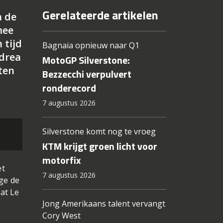
Gerelateerde artikelen
n de
mee
 tijd
Bagnaia opnieuw naar Q1
ndrea
MotoGP Silverstone:
sten
Bezzecchi verpulvert
ronderecord
7 augustus 2026
Silverstone komt nog te vroeg
KTM krijgt groen licht voor
motorfix
et
7 augustus 2026
ge de
at Le
Jong Amerikaans talent vervangt
Cory West