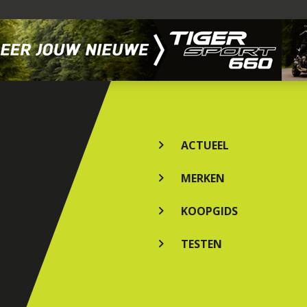
ACTUEEL
MERKEN
KOOPGIDS
TESTEN