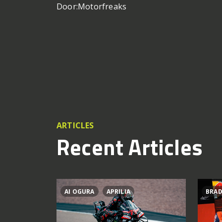
Door:
Motorfreaks
ARTICLES
Recent Articles
AI OGURA
APRILIA
BRAD