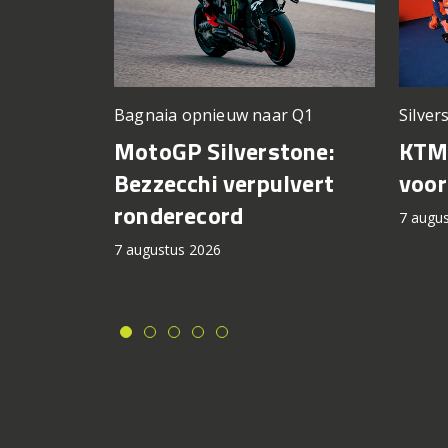
Silver
Bagnaia opnieuw naar Q1
KTM 
MotoGP Silverstone:
voor
Bezzecchi verpulvert
ronderecord
7 augu
7 augustus 2026