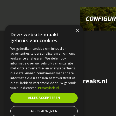
×
Deze website maakt
gebruik van cookies.
We gebruiken cookies om inhoud en
advertenties te personaliseren en om ons
verkeer te analyseren. We delen ook
informatie over uw gebruik van onze site
met onze advertentie- en analysepartners,
die deze kunnen combineren met andere
informatie die u aan hen heeft verstrekt of
redactie@motorfreaks.nl
die zij hebben verzameld door uw gebruik
van hun diensten.
Privacybeleid
ALLES ACCEPTEREN
ALLES AFWIJZEN