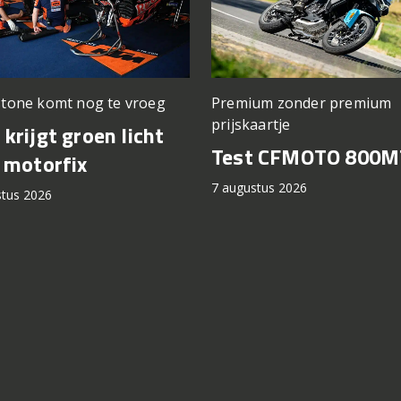
stone komt nog te vroeg
Premium zonder premium
prijskaartje
krijgt groen licht
Test CFMOTO 800M
 motorfix
7 augustus 2026
stus 2026