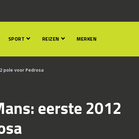
SPORT
REIZEN
MERKEN
2 pole voor Pedrosa
Mans: eerste 2012
osa