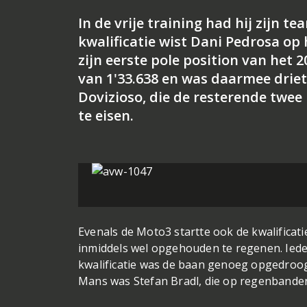
In de vrije training had hij zijn 
kwalificatie wist Dani Pedrosa op
zijn eerste pole position van het 
van 1'33.638 en was daarmee drie
Dovizioso, die de resterende twee 
te eisen.
Evenals de Moto3 startte ook de kwalifica
inmiddels wel opgehouden te regenen. Iede
kwalificatie was de baan genoeg opgedroog
Mans was Stefan Bradl, die op regenbanden 