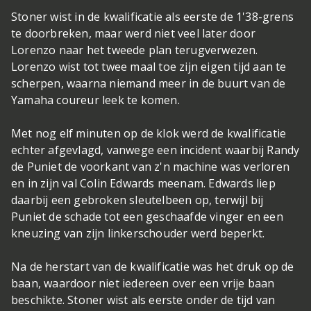
Stoner wist in de kwalificatie als eerste de 1'38-grens
te doorbreken, maar werd niet veel later door
Lorenzo naar het tweede plan terugverwezen.
Lorenzo wist tot twee maal toe zijn eigen tijd aan te
scherpen, waarna niemand meer in de buurt van de
Yamaha coureur leek te komen.
Met nog elf minuten op de klok werd de kwalificatie
echter afgevlagd, vanwege een incident waarbij Randy
de Puniet de voorkant van z'n machine was verloren
en in zijn val Colin Edwards meenam. Edwards liep
daarbij een gebroken sleutelbeen op, terwijl bij
Puniet de schade tot een geschaafde vinger en een
kneuzing van zijn linkerschouder werd beperkt.
Na de herstart van de kwalificatie was het druk op de
baan, waardoor niet iedereen over een vrije baan
beschikte. Stoner wist als eerste onder de tijd van