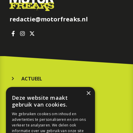
redactie@motorfreaks.nl
ACTUEEL
MERKEN
×
Deze website maakt
KOOPGIDS
gebruik van cookies.
TESTEN
We gebruiken cookies om inhoud en
advertenties te personaliseren en om ons
verkeer te analyseren. We delen ook
SPORT
informatie over uw gebruik van onze site