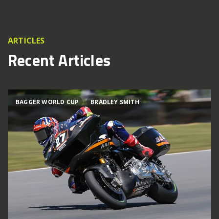
ARTICLES
Recent Articles
BAGGER WORLD CUP
BRADLEY SMITH