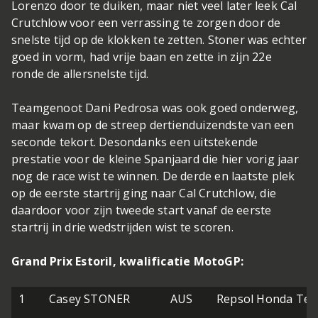
Lorenzo door te duiken, maar niet veel later leek Cal
Crutchlow voor een verrassing te zorgen door de
snelste tijd op de klokken te zetten. Stoner was echter
goed in vorm, had vrije baan en zette in zijn 22e
ronde de allersnelste tijd.
Teamgenoot Dani Pedrosa was ook goed onderweg,
maar kwam op de streep dertienduizendste van een
seconde tekort. Desondanks een uitstekende
prestatie voor de kleine Spanjaard die hier vorig jaar
nog de race wist te winnen. De derde en laatste plek
op de eerste startrij ging naar Cal Crutchlow, die
daardoor voor zijn tweede start vanaf de eerste
startrij in drie wedstrijden wist te scoren.
Grand Prix Estoril, kwalificatie MotoGP:
1
Casey STONER
AUS
Repsol Honda Te