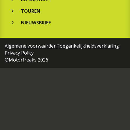
TOUREN
NIEUWSBRIEF
Algemene voorwaarden
Toegankelijkheidsverklaring
Privacy Policy
©Motorfreaks 2026