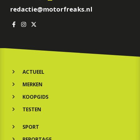
redactie@motorfreaks.nl
ACTUEEL
MERKEN
KOOPGIDS
TESTEN
SPORT
REPORTAGE