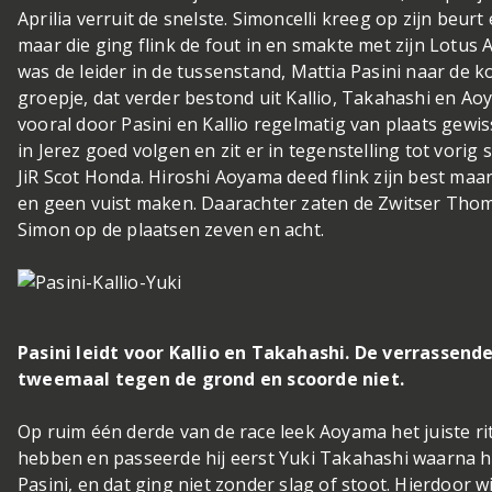
Aprilia verruit de snelste. Simoncelli kreeg op zijn beu
maar die ging flink de fout in en smakte met zijn Lotus 
was de leider in de tussenstand, Mattia Pasini naar de 
groepje, dat verder bestond uit Kallio, Takahashi en A
vooral door Pasini en Kallio regelmatig van plaats gewis
in Jerez goed volgen en zit er in tegenstelling tot vorig
JiR Scot Honda. Hiroshi Aoyama deed flink zijn best maa
en geen vuist maken. Daarachter zaten de Zwitser Thom
Simon op de plaatsen zeven en acht.
Pasini leidt voor Kallio en Takahashi. De verrassend
tweemaal tegen de grond en scoorde niet.
Op ruim één derde van de race leek Aoyama het juiste r
hebben en passeerde hij eerst Yuki Takahashi waarna h
Pasini, en dat ging niet zonder slag of stoot. Hierdoor w