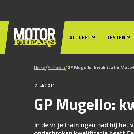
ACTUEEL
TESTEN
/
/
GP Mugello: kwalificatie Moto
Home
Artikelen
2 juli 2011
GP Mugello: kw
In de vrije trainingen had hij het
onderbroken kwalificatie heeft Cas