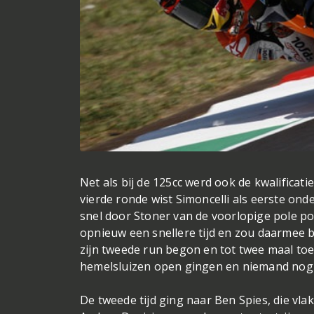
Net als bij de 125cc werd ook de kwalificat
vierde ronde wist Simoncelli als eerste onde
snel door Stoner van de voorlopige pole po
opnieuw een snellere tijd en zou daarmee b
zijn tweede run begon en tot twee maal toe e
hemelsluizen open gingen en niemand nog in
De tweede tijd ging naar Ben Spies, die vlak