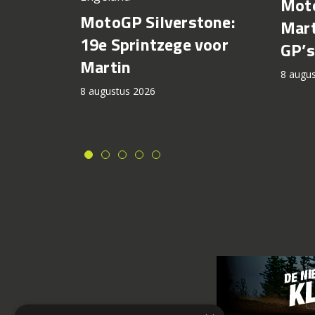
Moto
MotoGP Silverstone:
Mart
19e Sprintzege voor
GP’s
Martin
8 augu
8 augustus 2026