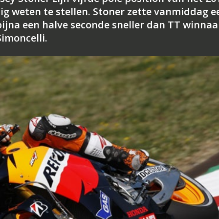
eilig weten te stellen. Stoner zette vanmiddag e
bijna een halve seconde sneller dan TT winnaa
imoncelli.