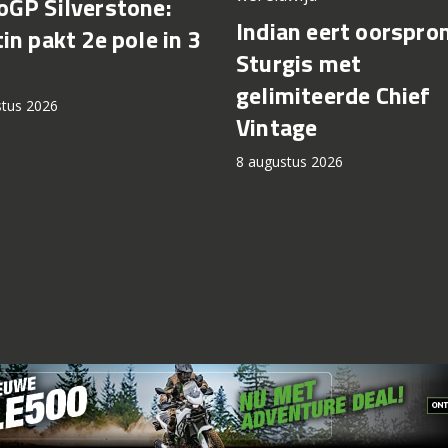
GP Silverstone:
Indian eert oorspro
in pakt 2e pole in 3
Sturgis met
gelimiteerde Chief
stus 2026
Vintage
8 augustus 2026