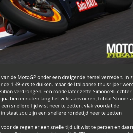
ie van de MotoGP onder een dreigende hemel verreden. In z
r de 1'49-ers te duiken, maar de Italiaanse thuisrijder werd
sition verdrongen. Een ronde later zette Simoncelli echter
ijna tien minuten lang het veld aanvoeren, totdat Stoner 
en snellere tijd wist neer te zetten, vlak voordat de
 staat zou zijn een snellere rondetijd neer te zetten.
 voor de regen er een snelle tijd uit wist te persen en daa