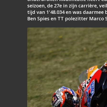
seizoen, de 27e in zijn carrière, v
tijd van 1'48.034 en was daarmee 
Ben Spies en TT polezitter Marco S