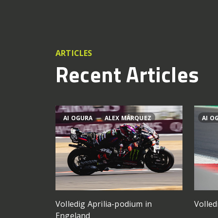
ARTICLES
Recent Articles
AI OGURA
ALEX MÁRQUEZ
AI O
Volledig Aprilia-podium in
Volled
Engeland