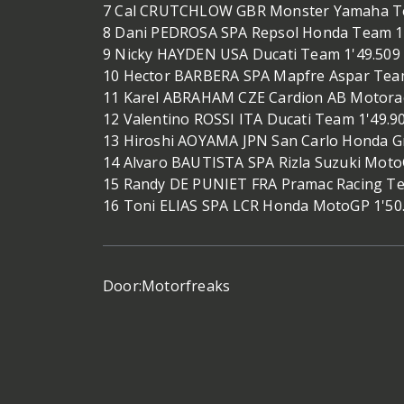
7 Cal CRUTCHLOW GBR Monster Yamaha Tec
8 Dani PEDROSA SPA Repsol Honda Team 1
9 Nicky HAYDEN USA Ducati Team 1'49.509
10 Hector BARBERA SPA Mapfre Aspar Tea
11 Karel ABRAHAM CZE Cardion AB Motorac
12 Valentino ROSSI ITA Ducati Team 1'49.9
13 Hiroshi AOYAMA JPN San Carlo Honda Gr
14 Alvaro BAUTISTA SPA Rizla Suzuki Moto
15 Randy DE PUNIET FRA Pramac Racing Te
16 Toni ELIAS SPA LCR Honda MotoGP 1'50
Door:
Motorfreaks