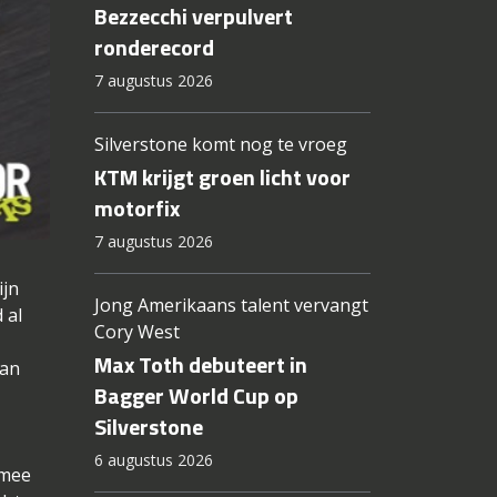
Bezzecchi verpulvert
ronderecord
7 augustus 2026
Silverstone komt nog te vroeg
KTM krijgt groen licht voor
motorfix
7 augustus 2026
ijn
Jong Amerikaans talent vervangt
 al
Cory West
Max Toth debuteert in
aan
Bagger World Cup op
Silverstone
6 augustus 2026
rmee