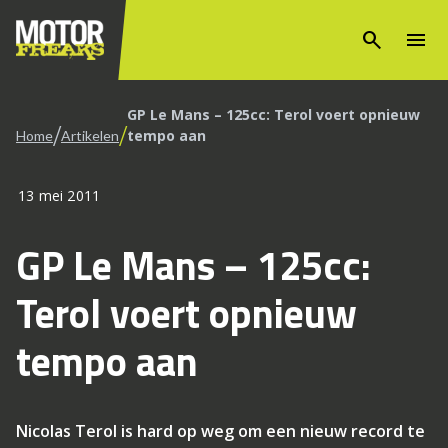
search
menu
GP Le Mans – 125cc: Terol voert opnieuw
/
/
tempo aan
Home
Artikelen
13 mei 2011
GP Le Mans – 125cc:
Terol voert opnieuw
tempo aan
Nicolas Terol is hard op weg om een nieuw record te