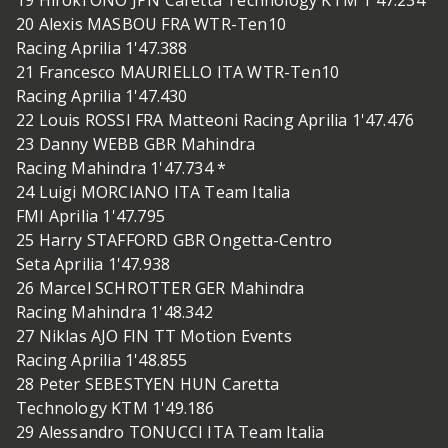
19 Hiroki ONO JPN Caretta Technology KTM 1'47.234
20 Alexis MASBOU FRA WTR-Ten10
Racing Aprilia 1'47.388
21 Francesco MAURIELLO ITA WTR-Ten10
Racing Aprilia 1'47.430
22 Louis ROSSI FRA Matteoni Racing Aprilia 1'47.476
23 Danny WEBB GBR Mahindra
Racing Mahindra 1'47.734 *
24 Luigi MORCIANO ITA Team Italia
FMI Aprilia 1'47.795
25 Harry STAFFORD GBR Ongetta-Centro
Seta Aprilia 1'47.938
26 Marcel SCHROTTER GER Mahindra
Racing Mahindra 1'48.342
27 Niklas AJO FIN TT Motion Events
Racing Aprilia 1'48.855
28 Peter SEBESTYEN HUN Caretta
Technology KTM 1'49.186
29 Alessandro TONUCCI ITA Team Italia