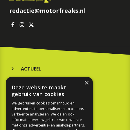
redactie@motorfreaks.nl
ACTUEEL
MERKEN
×
Deze website maakt
KOOPGIDS
gebruik van cookies.
TESTEN
We gebruiken cookies om inhoud en
advertenties te personaliseren en om ons
verkeer te analyseren. We delen ook
SPORT
informatie over uw gebruik van onze site
met onze advertentie- en analysepartners,