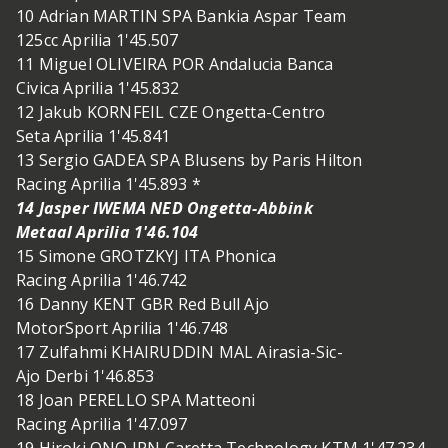
10 Adrian MARTIN SPA Bankia Aspar Team
125cc Aprilia 1'45.507
11 Miguel OLIVEIRA POR Andalucia Banca
Civica Aprilia 1'45.832
12 Jakub KORNFEIL CZE Ongetta-Centro
Seta Aprilia 1'45.841
13 Sergio GADEA SPA Blusens by Paris Hilton
Racing Aprilia 1'45.893 *
14 Jasper IWEMA NED Ongetta-Abbink
Metaal Aprilia 1'46.104
15 Simone GROTZKYJ ITA Phonica
Racing Aprilia 1'46.742
16 Danny KENT GBR Red Bull Ajo
MotorSport Aprilia 1'46.748
17 Zulfahmi KHAIRUDDIN MAL Airasia-Sic-
Ajo Derbi 1'46.853
18 Joan PERELLO SPA Matteoni
Racing Aprilia 1'47.097