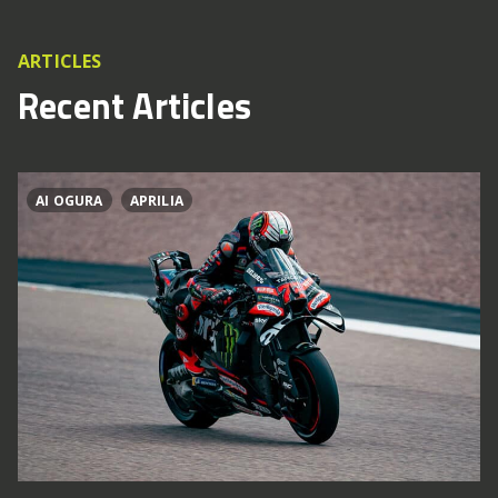
ARTICLES
Recent Articles
AI OGURA
APRILIA