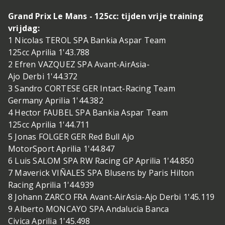
Grand Prix Le Mans - 125cc: tijden vrije training
vrijdag:
1 Nicolas TEROL SPA Bankia Aspar Team
125cc Aprilia 1'43.788
2 Efren VAZQUEZ SPA Avant-AirAsia-
Ajo Derbi 1'44.372
3 Sandro CORTESE GER Intact-Racing Team
Germany Aprilia 1'44.382
4 Hector FAUBEL SPA Bankia Aspar Team
125cc Aprilia 1'44.711
5 Jonas FOLGER GER Red Bull Ajo
MotorSport Aprilia 1'44.847
6 Luis SALOM SPA RW Racing GP Aprilia 1'44.850
7 Maverick VIÑALES SPA Blusens by Paris Hilton
Racing Aprilia 1'44.939
8 Johann ZARCO FRA Avant-AirAsia-Ajo Derbi 1'45.119
9 Alberto MONCAYO SPA Andalucia Banca
Civica Aprilia 1'45.498