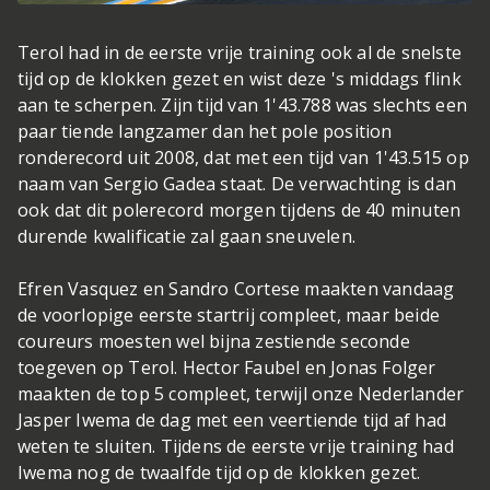
Terol had in de eerste vrije training ook al de snelste
tijd op de klokken gezet en wist deze 's middags flink
aan te scherpen. Zijn tijd van 1'43.788 was slechts een
paar tiende langzamer dan het pole position
ronderecord uit 2008, dat met een tijd van 1'43.515 op
naam van Sergio Gadea staat. De verwachting is dan
ook dat dit polerecord morgen tijdens de 40 minuten
durende kwalificatie zal gaan sneuvelen.
Efren Vasquez en Sandro Cortese maakten vandaag
de voorlopige eerste startrij compleet, maar beide
coureurs moesten wel bijna zestiende seconde
toegeven op Terol. Hector Faubel en Jonas Folger
maakten de top 5 compleet, terwijl onze Nederlander
Jasper Iwema de dag met een veertiende tijd af had
weten te sluiten. Tijdens de eerste vrije training had
Iwema nog de twaalfde tijd op de klokken gezet.