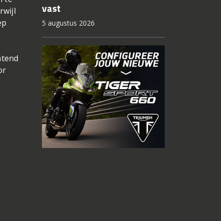
vast
rwijl
ep
5 augustus 2026
htend
or