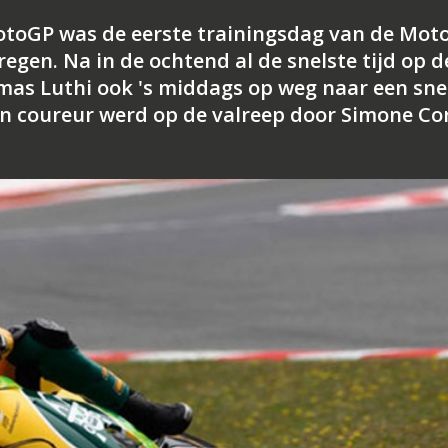
MotoGP was de eerste trainingsdag van de Mot
regen. Na in de ochtend al de snelste tijd op d
mas Luthi ook 's middags op weg naar een sne
en coureur werd op de valreep door Simone Cor