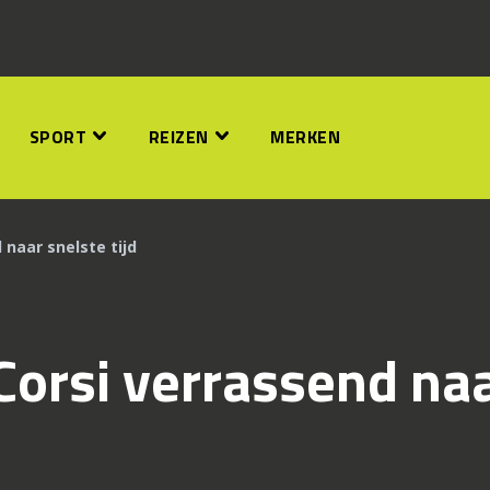
SPORT
REIZEN
MERKEN
 naar snelste tijd
Corsi verrassend na