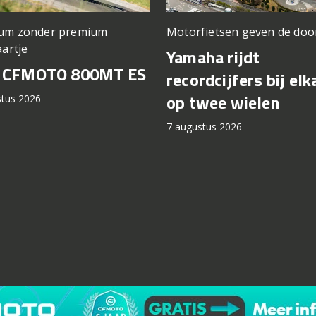
um zonder premium
Motorfietsen geven de doo
aartje
Yamaha rijdt
t CFMOTO 800MT ES
recordcijfers bij elk
op twee wielen
stus 2026
7 augustus 2026