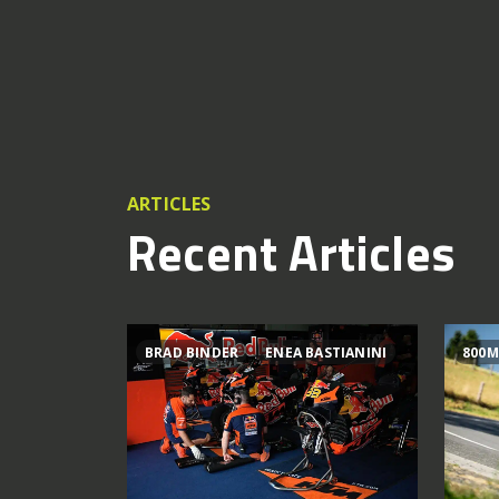
ARTICLES
Recent Articles
BRAD BINDER
ENEA BASTIANINI
800M