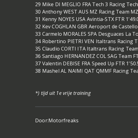
29 Mike DI MEGLIO FRA Tech 3 Racing Tech
30 Anthony WEST AUS MZ Racing Team MZ-
31 Kenny NOYES USA Avintia-STX FTR 1'49.
32 Kev COGHLAN GBR Aeroport de Castello
33 Carmelo MORALES SPA Desguaces La To
34 Robertino PIETRI VEN Italtrans Racing 
35 Claudio CORTI ITA Italtrans Racing Team
36 Santiago HERNANDEZ COL SAG Team FTR
37 Valentin DEBISE FRA Speed Up FTR 1'50.
38 Mashel AL NAIMI QAT QMMF Racing Tea
*) tijd uit 1e vrije training
Door:
Motorfreaks