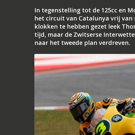
In tegenstelling tot de 125cc en 
het circuit van Catalunya vrij van 
klokken te hebben gezet leek Tho
tijd, maar de Zwitserse Interwett
naar het tweede plan verdreven.