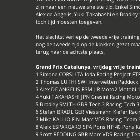
zijn naar een nieuwe snelste tijd. Enkel Sim
Alex de Angelis, Yuki Takahashi en Bradley
toch tijd moesten toegeven.
Het slechtst verliep de tweede vrije traini
nog de tweede tijd op de klokken gezet maa
terug naar de achtste plaats.
Grand Prix Catalunya, vrijdag vrije trai
1 Simone CORSI ITA Ioda Racing Project FT
2 Thomas LUTHI SWI Interwetten Paddock 
3 Alex DE ANGELIS RSM JIR Moto2 Motobi 
4 Yuki TAKAHASHI JPN Gresini Racing Moto
5 Bradley SMITH GBR Tech 3 Racing Tech 3
6 Stefan BRADL GER Viessmann Kiefer Raci
7 Mika KALLIO FIN Marc VDS Racing Team S
8 Aleix ESPARGARO SPA Pons HP 40 Pons Ka
9 Scott REDDING GBR Marc VDS Racing Tea