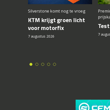
Silverstone komt nog te vroeg
Premi
prijsk
KTM krijgt groen licht
Tes
voor motorfix
7 augu
7 augustus 2026