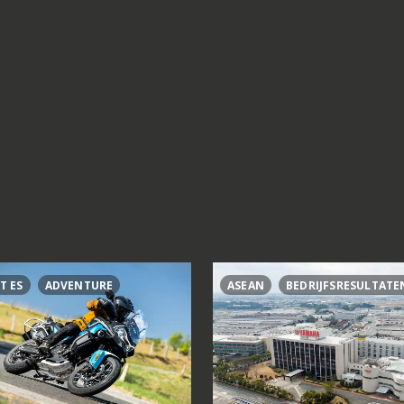
T ES
ADVENTURE
ASEAN
BEDRIJFSRESULTATE