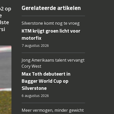
Gerelateerde artikelen
o2 op
e
lste
Silverstone komt nog te vroeg
si
KTM krijgt groen licht voor
motorfix
7 augustus 2026
Jong Amerikaans talent vervangt
Cory West
Max Toth debuteert in
Bagger World Cup op
Silverstone
6 augustus 2026
Meer vermogen, minder gewicht