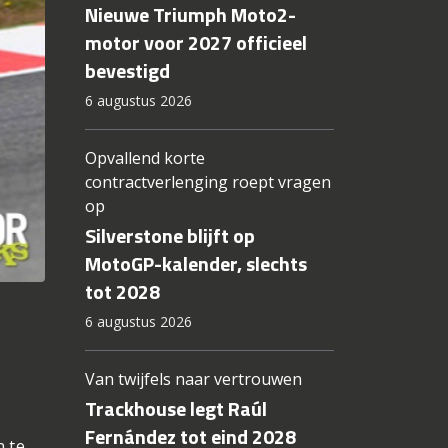
Nieuwe Triumph Moto2-
motor voor 2027 officieel
bevestigd
6 augustus 2026
Opvallend korte
contractverlenging roept vragen
op
Silverstone blijft op
MotoGP-kalender, slechts
tot 2028
6 augustus 2026
Van twijfels naar vertrouwen
Trackhouse legt Raúl
Fernández tot eind 2028
n te