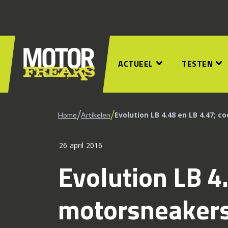
ACTUEEL
TESTEN
/
/
Evolution LB 4.48 en LB 4.47; 
Home
Artikelen
26 april 2016
Evolution LB 4
motorsneaker