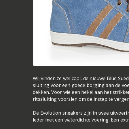
Wij vinden ze wel cool, de nieuwe Blue Sue
sluiting voor een goede borging aan de voe
dekken. Voor wie een hekel aan het strikken
ritssluiting voorzien om de instap te verge
De Evolution sneakers zijn in twee uitvoerin
leder met een waterdichte voering. Een ext