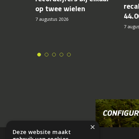
recal
op twee wielen
44.0
7 augustus 2026
7 augu
×
Deze website maakt