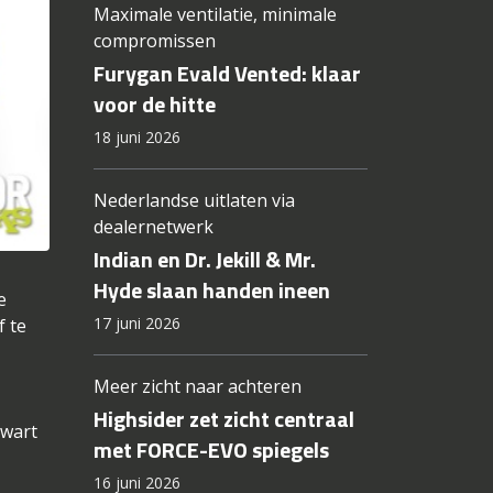
Maximale ventilatie, minimale
compromissen
Furygan Evald Vented: klaar
voor de hitte
18 juni 2026
Nederlandse uitlaten via
dealernetwerk
Indian en Dr. Jekill & Mr.
Hyde slaan handen ineen
e
17 juni 2026
f te
Meer zicht naar achteren
Highsider zet zicht centraal
zwart
met FORCE-EVO spiegels
16 juni 2026