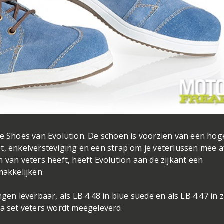
de Shoes van Evolution. De schoen is voorzien van een hog
t, enkelversteviging en een strap om je veterlussen mee a
 van veters heeft, heeft Evolution aan de zijkant een
makkelijken.
gen leverbaar, als LB 4.48 in blue suede en als LB 4.47 in 
ra set veters wordt meegeleverd.