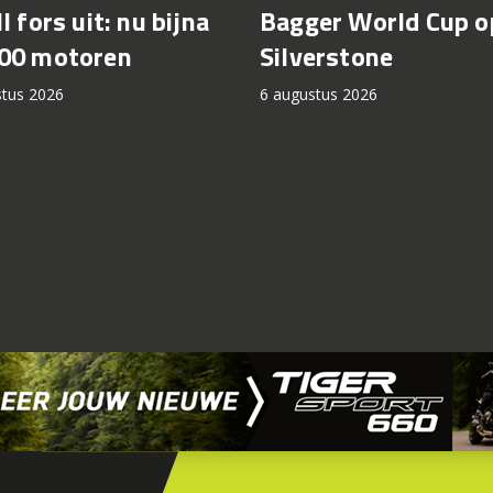
l fors uit: nu bijna
Bagger World Cup o
00 motoren
Silverstone
stus 2026
6 augustus 2026