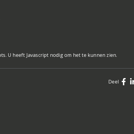
)
s. U heeft Javascript nodig om het te kunnen zien.
Deel