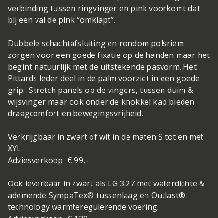
verbinding tussen ringvinger en pink voorkomt dat
bij een val de pink “omklapt”.
Dubbele schachtafsluiting en rondom polsriem
zorgen voor een goede fixatie op de handen maar het
begint natuurlijk met de uitstekende pasvorm. Het
Pittards leder deel in de palm voorziet in een goede
grip. Stretch panels op de vingers, tussen duim &
wijsvinger maar ook onder de knokkel kap bieden
draagcomfort en bewegingsvrijheid.
Verkrijgbaar in zwart of wit in de maten S tot en met
XYL
Adviesverkoop € 99,-
Ook leverbaar in zwart als LG 3.27 met waterdichte &
ademende SympaTex® tussenlaag en Outlast®
technology warmteregulerende voering.