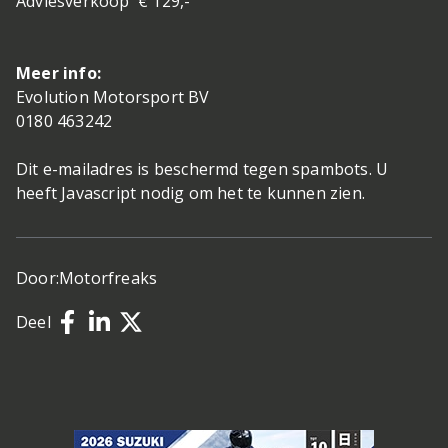
Adviesverkoop € 129,-
Meer info:
Evolution Motorsport BV
0180 463242
Dit e-mailadres is beschermd tegen spambots. U
heeft Javascript nodig om het te kunnen zien.
Door:
Motorfreaks
Deel