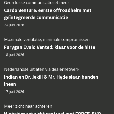
Geen losse communicatieset meer
Cardo Venture: eerste offroadhelm met
geïntegreerde communicatie
24 juni 2026
Maximale ventilatie, minimale compromissen
Furygan Evald Vented: klaar voor de hitte
18 juni 2026
Nederlandse uitlaten via dealernetwerk
Indian en Dr. Jekill & Mr. Hyde slaan handen
ineen
17 juni 2026
Meer zicht naar achteren
Highsider zet zicht centraal met FORCE-EVO