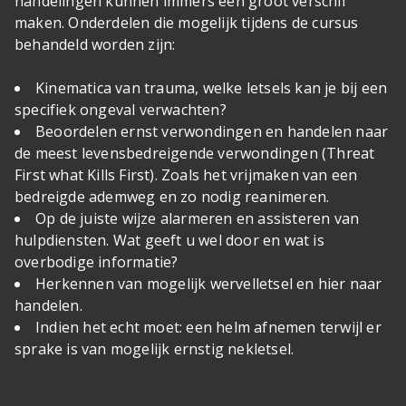
handelingen kunnen immers een groot verschil
maken. Onderdelen die mogelijk tijdens de cursus
behandeld worden zijn:
Kinematica van trauma, welke letsels kan je bij een
specifiek ongeval verwachten?
Beoordelen ernst verwondingen en handelen naar
de meest levensbedreigende verwondingen (Threat
First what Kills First). Zoals het vrijmaken van een
bedreigde ademweg en zo nodig reanimeren.
Op de juiste wijze alarmeren en assisteren van
hulpdiensten. Wat geeft u wel door en wat is
overbodige informatie?
Herkennen van mogelijk wervelletsel en hier naar
handelen.
Indien het echt moet: een helm afnemen terwijl er
sprake is van mogelijk ernstig nekletsel.