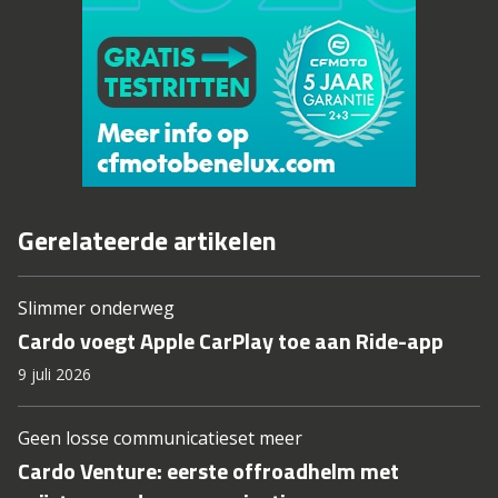
Gerelateerde artikelen
Slimmer onderweg
Cardo voegt Apple CarPlay toe aan Ride-app
9 juli 2026
Geen losse communicatieset meer
Cardo Venture: eerste offroadhelm met