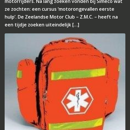
motorrijders. Na lang zoeken vonden bij Simeco wat
ze zochten: een cursus ‘motorongevallen eerste
hulp’. De Zeelandse Motor Club – Z.M.C. – heeft na
een tijdje zoeken uiteindelijk […]