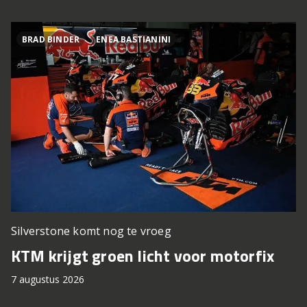
BRAD BINDER
ENEA BASTIANINI
Silverstone komt nog te vroeg
KTM krijgt groen licht voor motorfix
7 augustus 2026