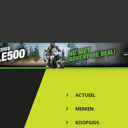
ACTUEEL
MERKEN
KOOPGIDS