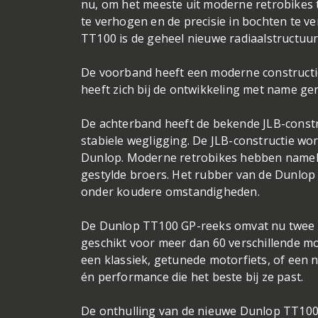
nu, om het meeste uit moderne retrobikes te
te verhogen en de precisie in bochten te ve
TT100 is de geheel nieuwe radiaalstructuur 
De voorband heeft een moderne constructie
heeft zich bij de ontwikkeling met name geri
De achterband heeft de bekende JLB-constru
stabiele wegligging. De JLB-constructie w
Dunlop. Moderne retrobikes hebben nameli
gestylde broers. Het rubber van de Dunlop 
onder koudere omstandigheden.
De Dunlop TT100 GP-reeks omvat nu twee m
geschikt voor meer dan 60 verschillende mo
een klassiek, getunede motorfiets, of een 
én performance die het beste bij ze past.
De onthulling van de nieuwe Dunlop TT100 GP