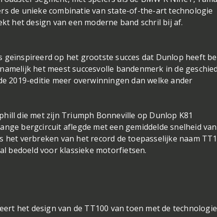
rs de unieke combinatie van state-of-the-art technologie
ekt het design van een moderne band schril bij af.
s geïnspireerd op het grootste succes dat Dunlop heeft b
 namelijk het meest succesvolle bandenmerk in de geschie
 de 2019-editie meer overwinningen dan welke ander
phill die met zijn Triumph Bonneville op Dunlop K81
ange bergcircuit aflegde met een gemiddelde snelheid van
ds het verbreken van het record de toepasselijke naam TT
aal bedoeld voor klassieke motorfietsen.
ert het design van de TT100 van toen met de technologie