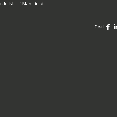
de Isle of Man-circuit.
Deel