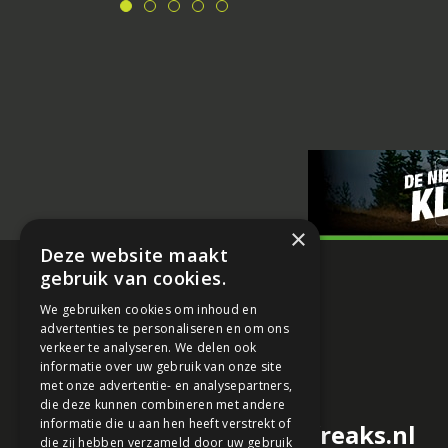
×
Deze website maakt
gebruik van cookies.
We gebruiken cookies om inhoud en
advertenties te personaliseren en om ons
verkeer te analyseren. We delen ook
informatie over uw gebruik van onze site
met onze advertentie- en analysepartners,
die deze kunnen combineren met andere
informatie die u aan hen heeft verstrekt of
redactie@motorfreaks.nl
die zij hebben verzameld door uw gebruik