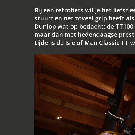
Bij een retrofiets wil je het liefst
stuurt en net zoveel grip heeft a
Dunlop wat op bedacht: de TT100 
maar dan met hedendaagse prestat
tijdens de Isle of Man Classic TT 