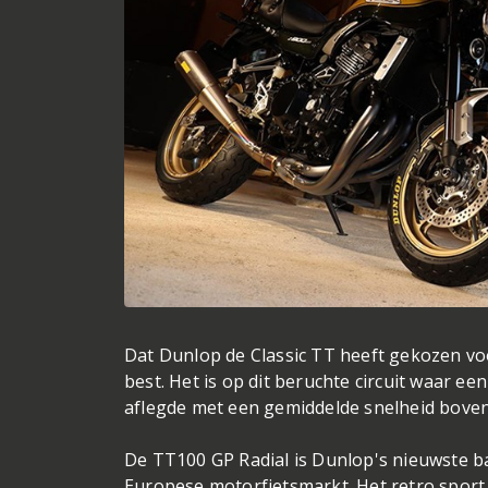
Dat Dunlop de Classic TT heeft gekozen v
best. Het is op dit beruchte circuit waar e
aflegde met een gemiddelde snelheid boven 
De TT100 GP Radial is Dunlop's nieuwste b
Europese motorfietsmarkt. Het retro spor