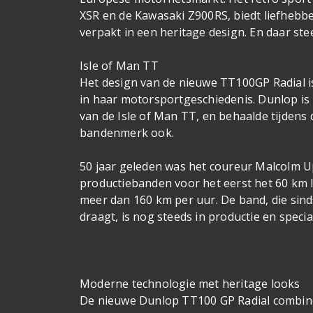
XSR en de Kawasaki Z900RS, biedt liefhebbe
verpakt in een heritage design. En daar ste
Isle of Man TT
Het design van de nieuwe TT100GP Radial i
in haar motorsportgeschiedenis. Dunlop is
van de Isle of Man TT, en behaalde tijdens
bandenmerk ook.
50 jaar geleden was het coureur Malcolm U
productiebanden voor het eerst het 60 km l
meer dan 160 km per uur. De band, die sin
draagt, is nog steeds in productie en speci
Moderne technologie met heritage looks
De nieuwe Dunlop TT100 GP Radial combine