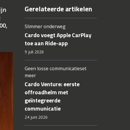
Gerelateerde artikelen
ijn
j
00,
Slimmer onderweg
Cardo voegt Apple CarPlay
toe aan Ride-app
9 juli 2026
Geen losse communicatieset
meer
Cardo Venture: eerste
offroadhelm met
geïntegreerde
communicatie
24 juni 2026