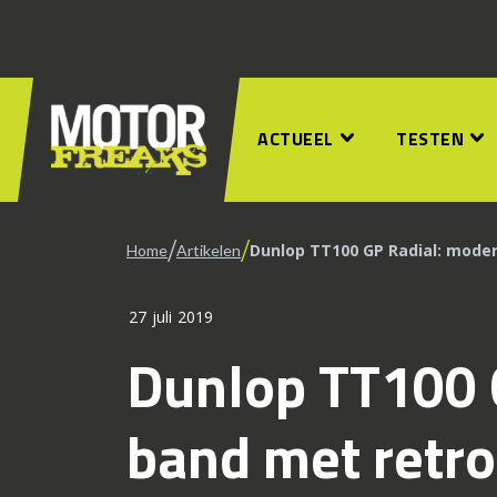
ACTUEEL
TESTEN
/
/
Dunlop TT100 GP Radial: mode
Home
Artikelen
27 juli 2019
Dunlop TT100 
band met retro