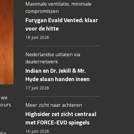
Maximale ventilatie, minimale
compromissen
Furygan Evald Vented: klaar
voor de hitte
18 juni 2026
Nederlandse uitlaten via
dealernetwerk
Indian en Dr. Jekill & Mr.
Hyde slaan handen ineen
17 juni 2026
n we
cours
Meer zicht naar achteren
Highsider zet zicht centraal
met FORCE-EVO spiegels
16 juni 2026
aha