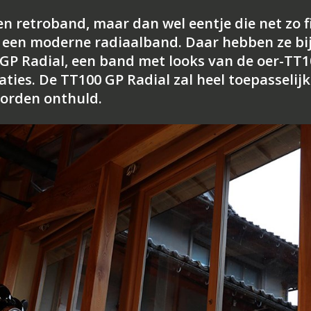
 een retroband, maar dan wel eentje die net zo f
ls een moderne radiaalband. Daar hebben ze bi
GP Radial, een band met looks van de oer-TT1
ies. De TT100 GP Radial zal heel toepasselijk
worden onthuld.