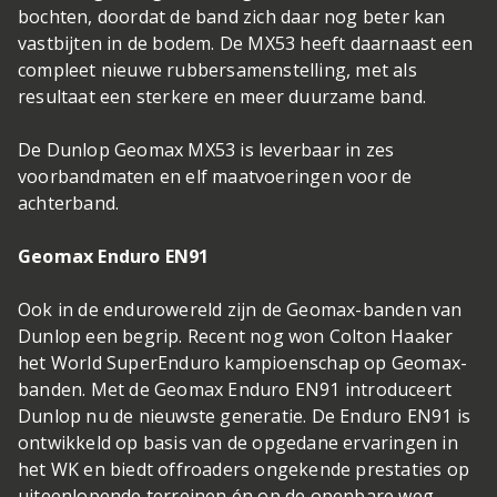
bochten, doordat de band zich daar nog beter kan
vastbijten in de bodem. De MX53 heeft daarnaast een
compleet nieuwe rubbersamenstelling, met als
resultaat een sterkere en meer duurzame band.
De Dunlop Geomax MX53 is leverbaar in zes
voorbandmaten en elf maatvoeringen voor de
achterband.
Geomax Enduro EN91
Ook in de endurowereld zijn de Geomax-banden van
Dunlop een begrip. Recent nog won Colton Haaker
het World SuperEnduro kampioenschap op Geomax-
banden. Met de Geomax Enduro EN91 introduceert
Dunlop nu de nieuwste generatie. De Enduro EN91 is
ontwikkeld op basis van de opgedane ervaringen in
het WK en biedt offroaders ongekende prestaties op
uiteenlopende terreinen én op de openbare weg.