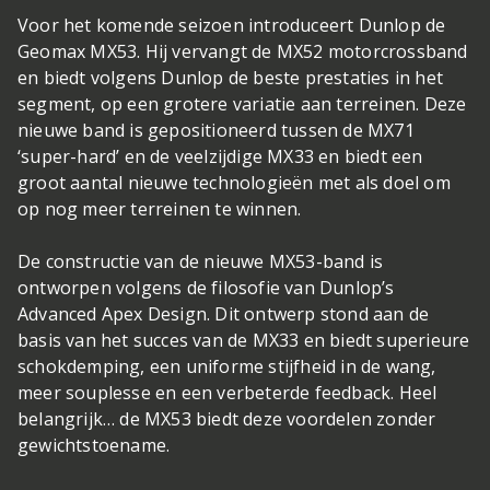
Voor het komende seizoen introduceert Dunlop de
Geomax MX53. Hij vervangt de MX52 motorcrossband
en biedt volgens Dunlop de beste prestaties in het
segment, op een grotere variatie aan terreinen. Deze
nieuwe band is gepositioneerd tussen de MX71
‘super-hard’ en de veelzijdige MX33 en biedt een
groot aantal nieuwe technologieën met als doel om
op nog meer terreinen te winnen.
De constructie van de nieuwe MX53-band is
ontworpen volgens de filosofie van Dunlop’s
Advanced Apex Design. Dit ontwerp stond aan de
basis van het succes van de MX33 en biedt superieure
schokdemping, een uniforme stijfheid in de wang,
meer souplesse en een verbeterde feedback. Heel
belangrijk… de MX53 biedt deze voordelen zonder
gewichtstoename.