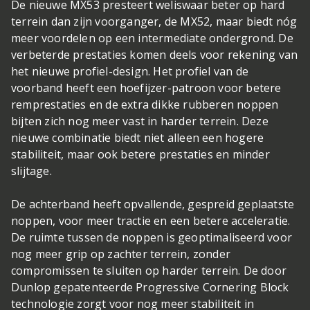
De nieuwe MX53 presteert weliswaar beter op hard
terrein dan zijn voorganger, de MX52, maar biedt nóg
meer voordelen op een intermediate ondergrond. De
verbeterde prestaties komen deels voor rekening van
het nieuwe profiel-design. Het profiel van de
voorband heeft een hoefijzer-patroon voor betere
remprestaties en de extra dikke rubberen noppen
bijten zich nog meer vast in harder terrein. Deze
nieuwe combinatie biedt niet alleen een hogere
stabiliteit, maar ook betere prestaties en minder
slijtage.
De achterband heeft opvallende, gespreid geplaatste
noppen, voor meer tractie en een betere acceleratie.
De ruimte tussen de noppen is geoptimaliseerd voor
nog meer grip op zachter terrein, zonder
compromissen te sluiten op harder terrein. De door
Dunlop gepatenteerde Progressive Cornering Block
technologie zorgt voor nog meer stabiliteit in