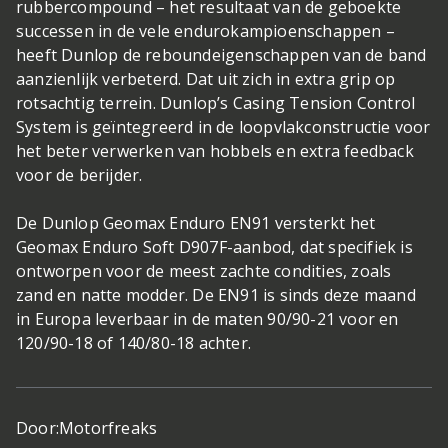
rubbercompound – het resultaat van de geboekte
successen in de vele endurokampioenschappen –
heeft Dunlop de reboundeigenschappen van de band
aanzienlijk verbeterd. Dat uit zich in extra grip op
rotsachtig terrein. Dunlop’s Casing Tension Control
System is geïntegreerd in de loopvlakconstructie voor
het beter verwerken van hobbels en extra feedback
voor de berijder.
De Dunlop Geomax Enduro EN91 versterkt het
Geomax Enduro Soft D907F-aanbod, dat specifiek is
ontworpen voor de meest zachte condities, zoals
zand en natte modder. De EN91 is sinds deze maand
in Europa leverbaar in de maten 90/90-21 voor en
120/90-18 of 140/80-18 achter.
Door:
Motorfreaks