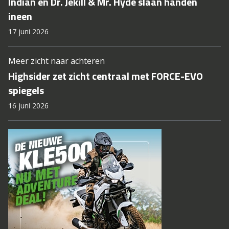
Indian en Dr. Jekill & Mr. Hyde slaan handen
ineen
17 juni 2026
Meer zicht naar achteren
Highsider zet zicht centraal met FORCE-EVO
spiegels
16 juni 2026