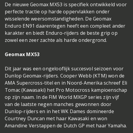
De nieuwe Geomax MX53 is specifiek ontwikkeld voor
perfecte tractie op harde oppervlakken onder
wisselende weersomstandigheden. De Geomax
Enduro EN91 daarentegen heeft een compleet ander
karakter en biedt Enduro-rijders de beste grip op
zowel een zeer zachte als harde ondergrond.
Geomax MX53
Dit jaar was een ongelooflijk succesvol seizoen voor
Dunlop Geomax-rijders. Cooper Webb (KTM) won de
AMA Supercross-titel en in Noord-Amerika schreef Eli
Tomac (Kawasaki) het Pro Motocross kampioenschap
op zijn naam. In de FIM World MXGP series zijn vijf
van de laatste negen manches gewonnen door
Dunlop-rijders en in het WK Dames domineerde
Courtney Duncan met haar Kawasaki en won
Amandine Verstappen de Dutch GP met haar Yamaha.