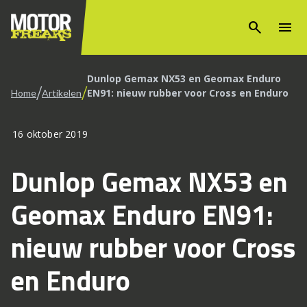
search
menu
Dunlop Gemax NX53 en Geomax Enduro
/
/
EN91: nieuw rubber voor Cross en Enduro
Home
Artikelen
16 oktober 2019
Dunlop Gemax NX53 en
Geomax Enduro EN91:
nieuw rubber voor Cross
en Enduro