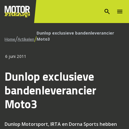
search
menu
Dunlop exclusieve bandenleverancier
/
/
Moto3
Home
Artikelen
6 juni 2011
Dunlop exclusieve
bandenleverancier
Moto3
Dunlop Motorsport, IRTA en Dorna Sports hebben