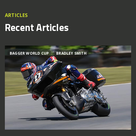
ARTICLES
Recent Articles
BAGGER WORLD CUP
BRADLEY SMITH