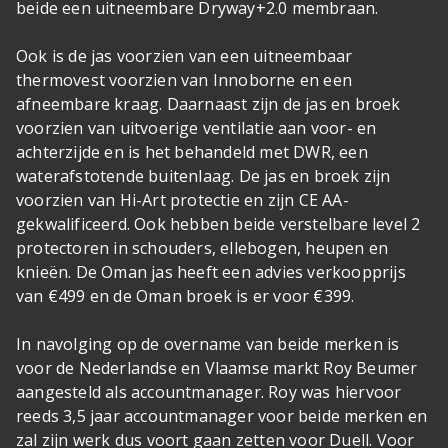
beide een uitneembare Dryway+2.0 membraan.
Ook is de jas voorzien van een uitneembaar
thermovest voorzien van Innoborne en een
afneembare kraag. Daarnaast zijn de jas en broek
voorzien van uitvoerige ventilatie aan voor- en
achterzijde en is het behandeld met DWR, een
waterafstotende buitenlaag. De jas en broek zijn
voorzien van Hi-Art protectie en zijn CE AA-
gekwalificeerd. Ook hebben beide verstelbare level 2
protectoren in schouders, ellebogen, heupen en
knieën. De Oman jas heeft een advies verkoopprijs
van €499 en de Oman broek is er voor €399.
In navolging op de overname van beide merken is
voor de Nederlandse en Vlaamse markt Roy Beumer
aangesteld als accountmanager. Roy was hiervoor
reeds 3,5 jaar accountmanager voor beide merken en
zal zijn werk dus voort gaan zetten voor Duell. Voor