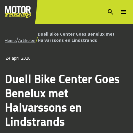
search
menu
Duell Bike Center Goes Benelux met
/
/
Halvarssons en Lindstrands
Home
Artikelen
24 april 2020
Duell Bike Center Goes
Benelux met
Halvarssons en
Lindstrands