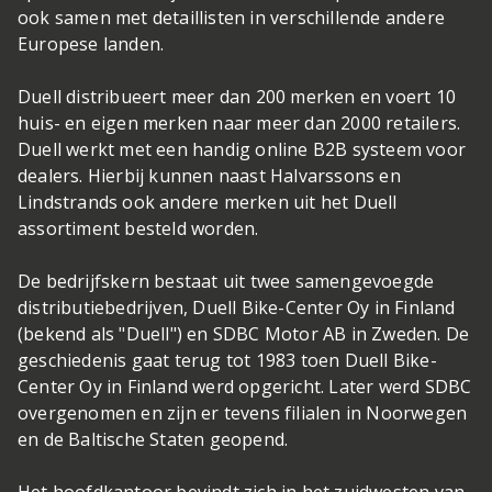
ook samen met detaillisten in verschillende andere
Europese landen.
Duell distribueert meer dan 200 merken en voert 10
huis- en eigen merken naar meer dan 2000 retailers.
Duell werkt met een handig online B2B systeem voor
dealers. Hierbij kunnen naast Halvarssons en
Lindstrands ook andere merken uit het Duell
assortiment besteld worden.
De bedrijfskern bestaat uit twee samengevoegde
distributiebedrijven, Duell Bike-Center Oy in Finland
(bekend als "Duell") en SDBC Motor AB in Zweden. De
geschiedenis gaat terug tot 1983 toen Duell Bike-
Center Oy in Finland werd opgericht. Later werd SDBC
overgenomen en zijn er tevens filialen in Noorwegen
en de Baltische Staten geopend.
Het hoofdkantoor bevindt zich in het zuidwesten van