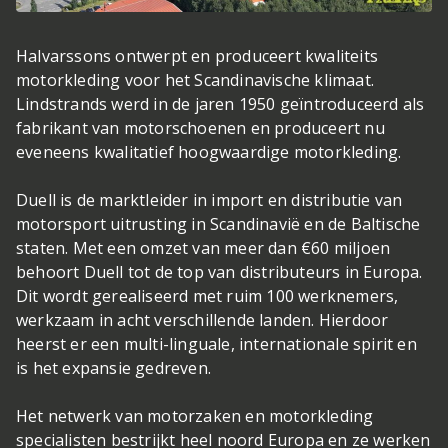
Halvarssons ontwerpt en produceert kwaliteits
motorkleding voor het Scandinavische klimaat.
Lindstrands werd in de jaren 1950 geïntroduceerd als
fabrikant van motorschoenen en produceert nu
eveneens kwalitatief hoogwaardige motorkleding.
Duell is de marktleider in import en distributie van
motorsport uitrusting in Scandinavië en de Baltische
staten. Met een omzet van meer dan €60 miljoen
behoort Duell tot de top van distributeurs in Europa.
Dit wordt gerealiseerd met ruim 100 werknemers,
werkzaam in acht verschillende landen. Hierdoor
heerst er een multi-linguale, internationale spirit en
is het expansie gedreven.
Het netwerk van motorzaken en motorkleding
specialisten bestrijkt heel noord Europa en ze werken