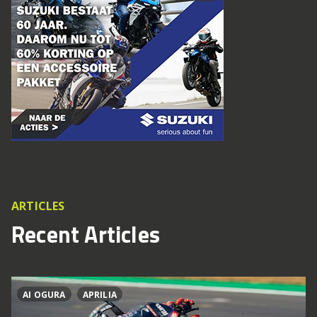
ARTICLES
Recent Articles
AI OGURA
APRILIA