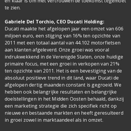
en klaar is om met vertrouwen de toekomst tegemoet
te zien.
Gabriele Del Torchio, CEO Ducati Holding:
Ducati maakte het afgelopen jaar een omzet van 606
miljoen euro, een stijging van 16% ten opzichte van
2011 met een totaal aantal van 44.102 motorfietsen
aan klanten afgeleverd. Onze groei was vooral
indrukwekkend in de Verenigde Staten, onze huidige
primaire focus, met een groei in verkopen van 21%
ten opzichte van 2011. Het is een bevestiging van de
absoluut positieve trend in dit land, waar Ducati de
afgelopen dertig maanden constant is gegroeid. We
hebben ook belangrijke resultaten en belangrijke
doelstellingen in het Midden Oosten behaald, dankzij
een marketing strategie die zich specifiek richt op
nieuwe en bestaande markten en heeft geresulteerd
in groei zowel in marktaandeel als in omzet.