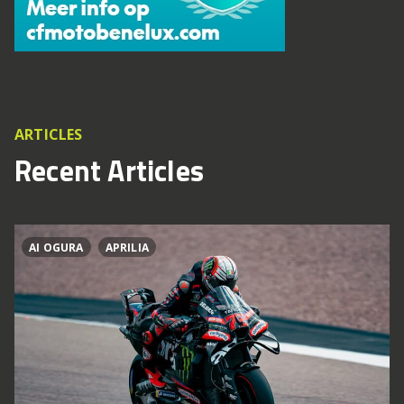
ARTICLES
Recent Articles
AI OGURA
APRILIA