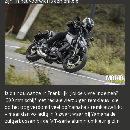
zijn. In het voorwiel is een enkele
Is dit nou wat ze in Frankrijk "Joi de vivre" noemen?
300 mm schijf met radiale vierzuiger remklauw, die
op het oog verdomd veel op Yamaha’s remklauw lijkt
– maar dan volledig in ’t zwart waar bij Yamaha de
zuigerbussen bij de MT-serie aluminiumkleurig zijn.