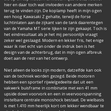
hier en daar toch wat invloeden van andere merken
terug te vinden zijn. De koplamp heeft in mijn ogen
een hoog Kawasaki Z gehalte, terwijl de forse
luchtinlaten aan de zijkant van de tank daarentegen
van de Yamaha MT serie lijken te zijn gekaapt. Toch is
het eindresultaat als je het mij persoonlijk vraagt
zeker wel geslaagd. Modern en lekker fris, het enige
waar ik niet echt van onder de indruk ben is het
design van de achterbrug, dat in mijn ogen afbreuk
doet aan de rest van het ontwerp.
Niet alleen de looks zijn modern, datzelfde kan ook
van de techniek worden gezegd. Beide motoren
hebben een sportief rijwielgedeelte dat uit een
vakwerk buisframe in combinatie met een 41 mm
upside down voorvork en een in veervoorspanning
instelbare centrale monoshock bestaat. De wielbasis
is met 1.410 mm heerlijk kort om lekker wendbaar te