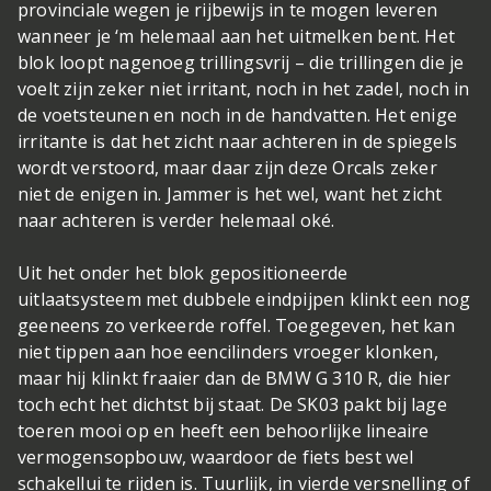
provinciale wegen je rijbewijs in te mogen leveren
wanneer je ‘m helemaal aan het uitmelken bent. Het
blok loopt nagenoeg trillingsvrij – die trillingen die je
voelt zijn zeker niet irritant, noch in het zadel, noch in
de voetsteunen en noch in de handvatten. Het enige
irritante is dat het zicht naar achteren in de spiegels
wordt verstoord, maar daar zijn deze Orcals zeker
niet de enigen in. Jammer is het wel, want het zicht
naar achteren is verder helemaal oké.
Uit het onder het blok gepositioneerde
uitlaatsysteem met dubbele eindpijpen klinkt een nog
geeneens zo verkeerde roffel. Toegegeven, het kan
niet tippen aan hoe eencilinders vroeger klonken,
maar hij klinkt fraaier dan de BMW G 310 R, die hier
toch echt het dichtst bij staat. De SK03 pakt bij lage
toeren mooi op en heeft een behoorlijke lineaire
vermogensopbouw, waardoor de fiets best wel
schakellui te rijden is. Tuurlijk, in vierde versnelling of