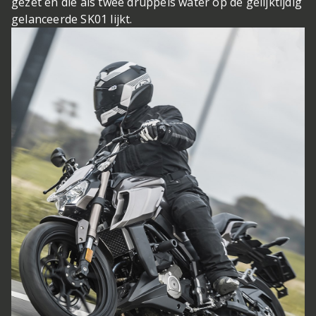
gezet en die als twee druppels water op de gelijktijdig
gelanceerde SK01 lijkt.