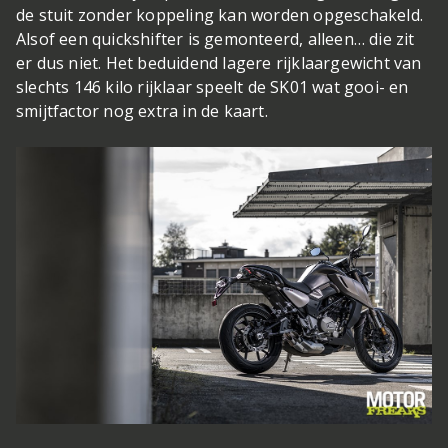
de stuit zonder koppeling kan worden opgeschakeld.
Alsof een quickshifter is gemonteerd, alleen… die zit
er dus niet. Het beduidend lagere rijklaargewicht van
slechts 146 kilo rijklaar speelt de SK01 wat gooi- en
smijtfactor nog extra in de kaart.