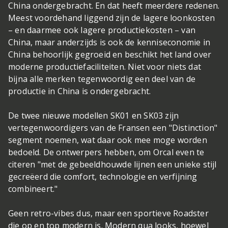
China ondergebracht. En dat heeft meerdere redenen.
Meest voordehand liggend zijn de lagere loonkosten
– en daarmee ook lagere productiekosten – van
China, maar anderzijds is ook de kenniseconomie in
China behoorlijk gegroeid en beschikt het land over
moderne productiefaciliteiten. Niet voor niets dat
bijna alle merken tegenwoordig een deel van de
productie in China is ondergebracht.
De twee nieuwe modellen SK01 en SK03 zijn
vertegenwoordigers van de Fransen een "Distinction"
segment noemen, wat daar ook mee moge worden
bedoeld. De ontwerpers hebben, om Orcal even te
citeren "met de gebeeldhouwde lijnen een unieke stijl
gecreëerd die comfort, technologie en verfijning
combineert."
Geen retro-vibes dus, maar een sportieve Roadster
die op en top modern is. Modern qua looks, hoewel