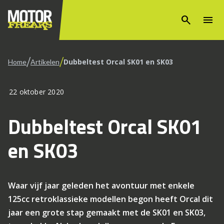
search
menu
/
/
Dubbeltest Orcal SK01 en SK03
Home
Artikelen
22 oktober 2020
Dubbeltest Orcal SK01
en SK03
Waar vijf jaar geleden het avontuur met enkele
125cc retroklassieke modellen begon heeft Orcal dit
jaar een grote stap gemaakt met de SK01 en SK03,