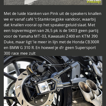
Met de luide klanken van Pink uit de speakers knallen
we er vanaf café ’t Stamkroegske vandoor, waarbij
dat knallen vooral op het speakergeluid slaat. Met
een topvermogen van 26,5 pk is de SK03 geen partij
voor de Yamaha MT-03, Kawasaki Z400 en KTM 390
Duke, maar ligt ‘ie meer in lijn met de Honda CB300R
en BMW G 310 R. En hoewel je d’r geen Supersport
300 race mee zult