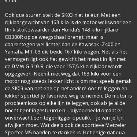
vindt.
Ook qua sturen stelt de SK03 niet teleur. Met een
rijklaargewicht van 163 kilo is de motor weliswaar een
flink stuk zwaarder dan Honda’s 143 kilo rijklare
CB300R op de weegschaal brengt, maar is
daarentegen wel lichter dan de Kawasaki Z400 en
Yamaha MT-03 die beide 167 kilo wegen. Net als het
vermogen ligt ook het gewicht het meest in lijn met
de BMW G 310 R, die voor 157,5 kilo rijklaar wordt
opgegeven. Neemt niet weg dat 163 kilo voor een
motor nog steeds lekker licht is om met speels gemak
de SK03 van het ene op het andere oor te leggen en
lekker sportief je favoriete weg te nemen. De motor is
probleemloos op elke lijn te leggen, ook als je al de
bocht bent ingestuurd en – bijvoorbeeld omdat er
onverwacht een tegenligger opduikt – je van je lijn
afwijken moet. Wat deels ook de sportieve Metzeler
Sportec M5 banden te danken is. Het enige dat qua