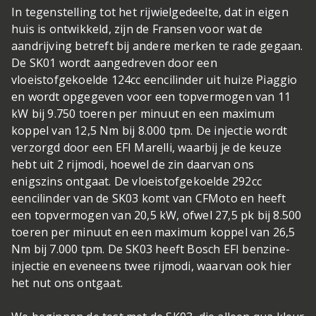
In tegenstelling tot het rijwielgedeelte, dat in eigen
huis is ontwikkeld, zijn de Fransen voor wat de
aandrijving betreft bij andere merken te rade gegaan.
De SK01 wordt aangedreven door een
vloeistofgekoelde 124cc eencilinder uit huize Piaggio
en wordt opgegeven voor een topvermogen van 11
kW bij 9.750 toeren per minuut en een maximum
koppel van 12,5 Nm bij 8.000 tpm. De injectie wordt
verzorgd door een EFI Marelli, waarbij je de keuze
hebt uit 2 rijmodi, hoewel de zin daarvan ons
enigszins ontgaat. De vloeistofgekoelde 292cc
eencilinder van de SK03 komt van CFMoto en heeft
een topvermogen van 20,5 kW, ofwel 27,5 pk bij 8.500
toeren per minuut en een maximum koppel van 26,5
Nm bij 7.000 tpm. De SK03 heeft Bosch EFI benzine-
injectie en eveneens twee rijmodi, waarvan ook hier
het nut ons ontgaat.