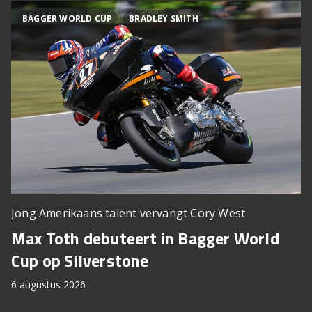
BAGGER WORLD CUP
BRADLEY SMITH
Jong Amerikaans talent vervangt Cory West
Max Toth debuteert in Bagger World
Cup op Silverstone
6 augustus 2026