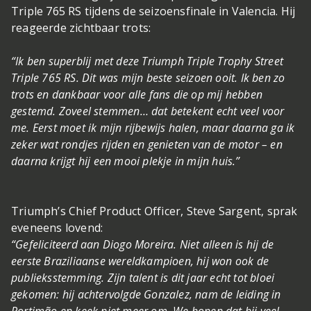
Triple 765 RS tijdens de seizoensfinale in Valencia. Hij
reageerde zichtbaar trots:
“Ik ben superblij met deze Triumph Triple Trophy Street
Triple 765 RS. Dit was mijn beste seizoen ooit. Ik ben zo
trots en dankbaar voor alle fans die op mij hebben
gestemd. Zoveel stemmen… dat betekent echt veel voor
me. Eerst moet ik mijn rijbewijs halen, maar daarna ga ik
zeker wat rondjes rijden en genieten van de motor – en
daarna krijgt hij een mooi plekje in mijn huis.”
Triumph’s Chief Product Officer, Steve Sargent, sprak
eveneens lovend:
“Gefeliciteerd aan Diogo Moreira. Niet alleen is hij de
eerste Braziliaanse wereldkampioen, hij won ook de
publieksstemming. Zijn talent is dit jaar echt tot bloei
gekomen: hij achtervolgde Gonzalez, nam de leiding in