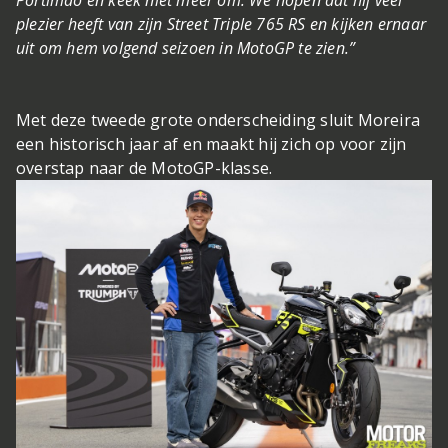
Portimão en keek niet meer om. We hopen dat hij veel
plezier heeft van zijn Street Triple 765 RS en kijken ernaar
uit om hem volgend seizoen in MotoGP te zien.”
Met deze tweede grote onderscheiding sluit Moreira
een historisch jaar af en maakt hij zich op voor zijn
overstap naar de MotoGP-klasse.