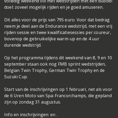
volledig weekend vol met wedstrijden met een dubbel
doel: zoveel mogelijk rijden en je goed amuseren.
Dit alles voor de prijs van 795 euro. Voor dat bedrag
neem je deel aan de Endurance wedstrijd, met een vrij
rijden sessie en twee kwalificatiesessies per coureur,
bovenop de gebruikelijke warm-up en de 4 uur
durende wedstrijd.
Op het programma tijdens dit weekend van 8, 9 en 10
september staan ook nog FMB sprint wedstrijden,
Belgian Twin Trophy, German Twin Trophy en de
Suzuki Cup.
Start van de inschrijvingen op 1 februari, net als voor
de 6 Uren Moto van Spa-Francorchamps, die gepland
zijn op zondag 31 augustus.
Info en inschrijvingen: en .