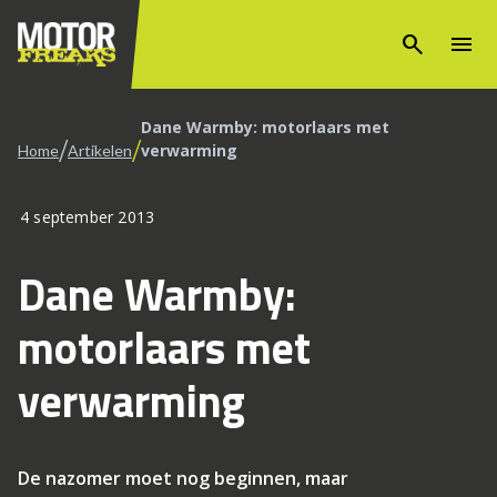
search
menu
Dane Warmby: motorlaars met
/
/
verwarming
Home
Artikelen
4 september 2013
Dane Warmby:
motorlaars met
verwarming
De nazomer moet nog beginnen, maar