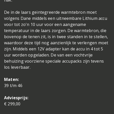
hak.
De in de laars geïntegreerde warmtebron moet
volgens Dane middels een uitneembare Lithium accu
voor tot zo'n 10 uur voor een aangename
temperatuur in de laars zorgen. De warmtebron, die
bovenop de tenen zit, is in twee standen in te stellen,
waardoor deze tijd nog aanzienlijk te verlengen moet
zijn. Middels een 12V adapter kan de accu in 4 tot 5
uur worden opgeladen. De van een vochtvrije
behuizing voorziene speciale accupacks zijn tevens
los leverbaar.
Maten:
39 t/m 46
Adviesprijs:
€ 299,00