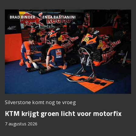
BRAD BINDER
ENEA BASTIANINI
Silverstone komt nog te vroeg
KTM krijgt groen licht voor motorfix
7 augustus 2026