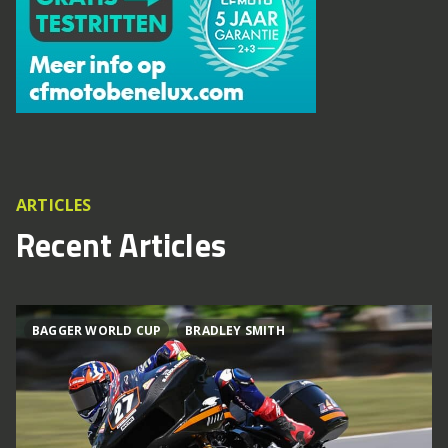
ARTICLES
Recent Articles
BAGGER WORLD CUP
BRADLEY SMITH