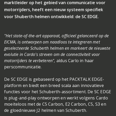
marktleider op het gebied van communicatie voor
motorrijders, heeft een nieuw systeem specifiek
voor Shuberth helmen ontwikkeld: de SC EDGE.
"Het state-of-the-art apparaat, officieel gelanceerd op de
EICMA, is ontworpen om naadloos te integreren met
geselecteerde Schuberth helmen en markeert de nieuwste
evolutie in Cardo's streven om de connectiviteit voor
motorrijders te verbeteren",
aldus Carlo in haar
perscommunicatie.
De SC EDGE is gebaseerd op het PACKTALK EDGE-
platform en biedt een breed scala aan innovatieve
functies voor het Schuberth-assortiment. De SC EDGE
is plug-and-play ontworpen en werkt volgens Cardo
moeiteloos met de C5 Carbon, E2 Carbon, C5, S3 en
de gloednieuwe J2 helmen van Schuberth.