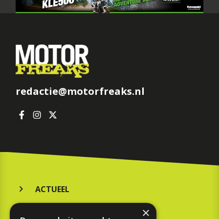
redactie@motorfreaks.nl
ACTUEEL
MERKEN
×