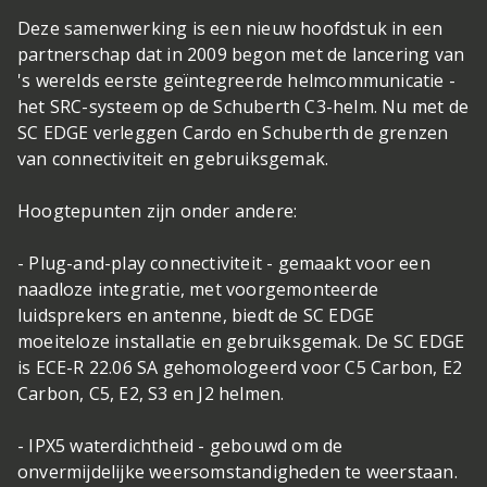
Deze samenwerking is een nieuw hoofdstuk in een
partnerschap dat in 2009 begon met de lancering van
's werelds eerste geïntegreerde helmcommunicatie -
het SRC-systeem op de Schuberth C3-helm. Nu met de
SC EDGE verleggen Cardo en Schuberth de grenzen
van connectiviteit en gebruiksgemak.
Hoogtepunten zijn onder andere:
- Plug-and-play connectiviteit - gemaakt voor een
naadloze integratie, met voorgemonteerde
luidsprekers en antenne, biedt de SC EDGE
moeiteloze installatie en gebruiksgemak. De SC EDGE
is ECE-R 22.06 SA gehomologeerd voor C5 Carbon, E2
Carbon, C5, E2, S3 en J2 helmen.
- IPX5 waterdichtheid - gebouwd om de
onvermijdelijke weersomstandigheden te weerstaan.