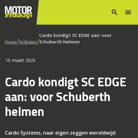
search
menu
Cardo kondigt SC EDGE aan: voor
/
/
Schuberth helmen
Home
Artikelen
10 maart 2025
Cardo kondigt SC EDGE
aan: voor Schuberth
helmen
Cardo Systems, naar eigen zeggen wereldwijd