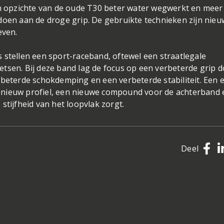
en opzichte van de oude T30 beter water wegwerkt en meer
doen aan de droge grip. De gebruikte technieken zijn nie
even.
ers stellen een sport-raceband, oftewel een straatlegale
tsen. Bij deze band lag de focus op een verbeterde grip 
rbeterde schokdemping en een verbeterde stabiliteit. Een 
 nieuw profiel, een nieuwe compound voor de achterband 
stijfheid van het loopvlak zorgt.
Deel