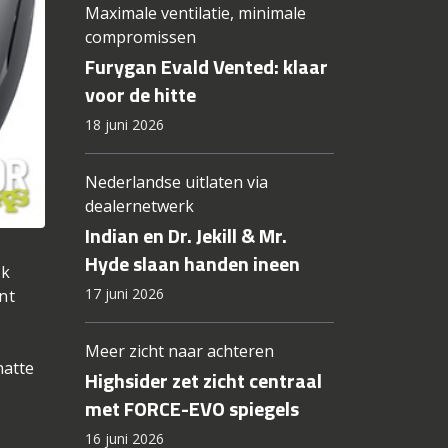
Maximale ventilatie, minimale
compromissen
Furygan Evald Vented: klaar
voor de hitte
18 juni 2026
Nederlandse uitlaten via
dealernetwerk
Indian en Dr. Jekill & Mr.
Hyde slaan handen ineen
lk
17 juni 2026
nt
Meer zicht naar achteren
natte
Highsider zet zicht centraal
met FORCE-EVO spiegels
16 juni 2026