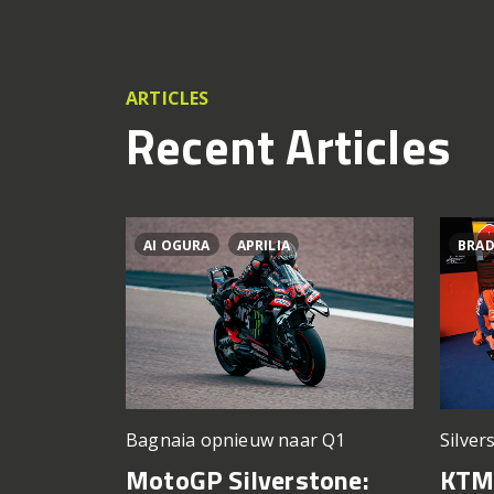
ARTICLES
Recent Articles
AI OGURA
APRILIA
BRAD
Silver
Bagnaia opnieuw naar Q1
KTM 
MotoGP Silverstone: