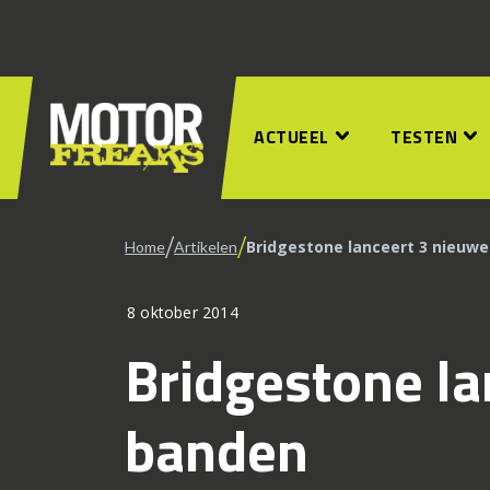
ACTUEEL
TESTEN
/
/
Bridgestone lanceert 3 nieuw
Home
Artikelen
8 oktober 2014
Bridgestone la
banden