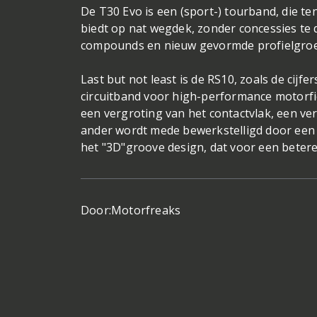
De T30 Evo is een (sport-) tourband, die t
biedt op nat wegdek, zonder concessies te 
compounds en nieuw gevormde profielgro
Last but not least is de RS10, zoals de cijf
circuitband voor high-performance motorfie
een vergroting van het contactvlak, een ve
ander wordt mede bewerkstelligd door een
het "3D"groove design, dat voor een betere 
Door:
Motorfreaks