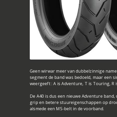
Geen wirwar meer van dubbelzinnige namen 
segment de band was bedoeld, maar een sim
weergeeft : A is Adventure, T is Touring, R is
De A40 is dus een nieuwe Adventure band, d
grip en betere stuureigenschappen op droo
alsmede een MS-belt in de voorband.