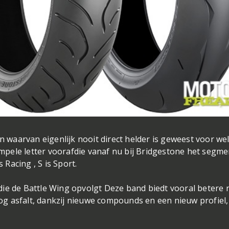
waarvan eigenlijk nooit direct helder is geweest voor we
pele letter voorafdie vanaf nu bij Bridgestone het segme
 Racing , S is Sport.
ie de Battle Wing opvolgt Deze band biedt vooral betere 
g asfalt, dankzij nieuwe compounds en een nieuw profiel,