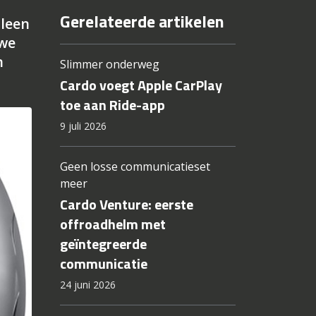
Gerelateerde artikelen
lleen
uwe
n
Slimmer onderweg
Cardo voegt Apple CarPlay
toe aan Ride-app
9 juli 2026
Geen losse communicatieset
meer
Cardo Venture: eerste
offroadhelm met
geïntegreerde
communicatie
24 juni 2026