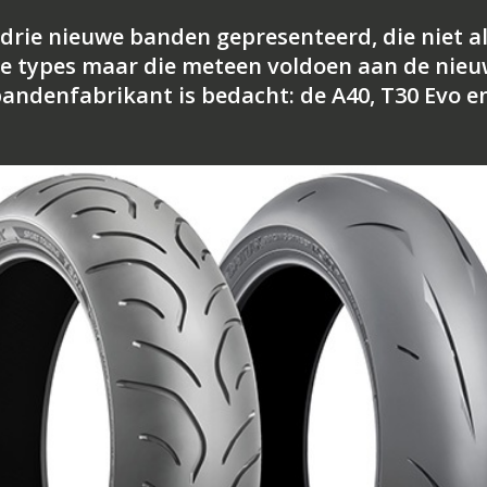
drie nieuwe banden gepresenteerd, die niet a
de types maar die meteen voldoen aan de nie
andenfabrikant is bedacht: de A40, T30 Evo e