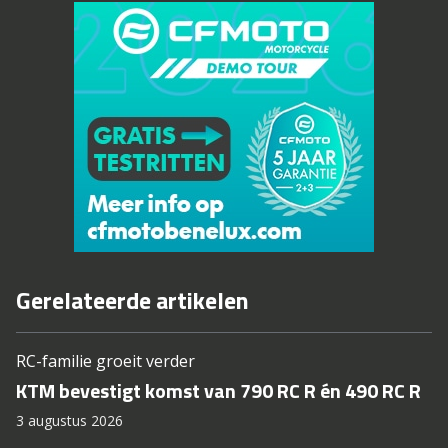
Gerelateerde artikelen
RC-familie groeit verder
KTM bevestigt komst van 790 RC R én 490 RC R
3 augustus 2026