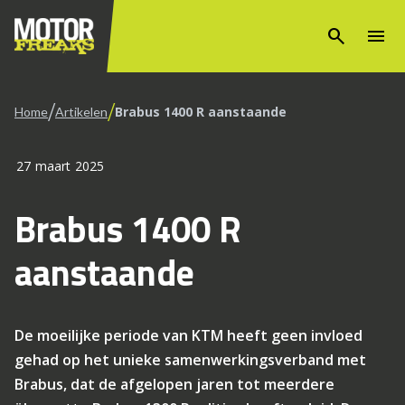
search
menu
/
/
Brabus 1400 R aanstaande
Home
Artikelen
27 maart 2025
Brabus 1400 R
aanstaande
De moeilijke periode van KTM heeft geen invloed
gehad op het unieke samenwerkingsverband met
Brabus, dat de afgelopen jaren tot meerdere