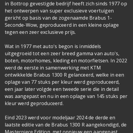
in Bottrop gevestigde bedrijf heeft zich sinds 1977 op
het ontwerpen van super exclusieve voertuigen
gericht op basis van de zogenaamde Brabus 1-
Seconde-Wow, geproduceerd in een kleine oplage
tegen een zeer exclusieve prijs.
Wat in 1977 met auto's begon is inmiddels
uitgegroeid tot een zeer breed gamma van auto's,
boten, motorhomes, kleding en motorfietsen. In 2022
werd de eerste in samenwerking met KTM
ontwikkelde Brabus 1300 R gelanceerd, welke in een
oplage van 77 stuks per kleur werd geproduceerd,
een jaar later volgde een tweede serie die in detail
was aangepast en nu in een oplage van 145 stuks per
kleur werd geproduceerd.
Eind 2023 werd voor modeljaar 2024 de derde en
laatste editie van de Brabus 1300 R aangekondigd, de
Masterpiece Edition, met opnieuw een aangepast