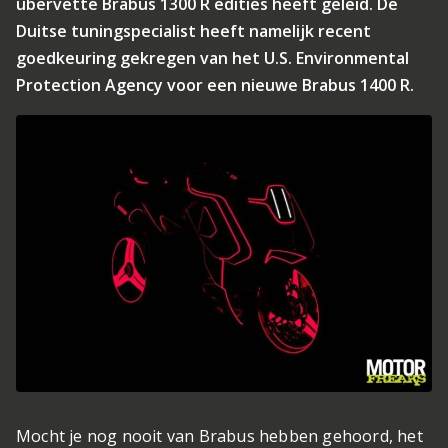
übervette Brabus 1300 R edities heeft geleid. De
Duitse tuningspecialist heeft namelijk recent
goedkeuring gekregen van het U.S. Environmental
Protection Agency voor een nieuwe Brabus 1400 R.
Mocht je nog nooit van Brabus hebben gehoord, het