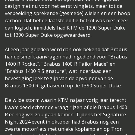
design met nu voor het eerst winglets, meer tot de
verbeelding sprekende (gesmede) wielen en een hoop
carbon. Dat het de laatste editie betrof was niet meer
dan logisch, inmiddels had KTM de 1290 Super Duke
tot 1390 Super Duke opgewaardeerd.
Al een jaar geleden werd dan ook bekend dat Brabus
handelsmerk aanvragen had ingediend voor "Brabus
1400 R Rocket", "Brabus 1400 R Tailor Made" en
"Brabus 1400 R Signature", wat inderdaad een
bevestiging leek te zijn van de opvolger van de
Brabus 1300 R, gebaseerd op de 1390 Super Duke.
De wilde storm waarin KTM najaar vorig jaar terecht
kwam deed echter de vraag rijzen of die Brabus 1400
R er nog wel zou gaan komen. Tijdens het Signature
Night 2024 event in oktober had Brabus nog een
zwarte motorfiets met unieke koplamp en op Tron