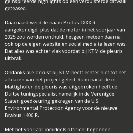
geïnspireerde highlights op een verduisterde catwalk
geteased.
Daarnaast werd de naam Brutus 1XXX R
aangekondigd, plus dat de motor in het voorjaar van
2025 zou worden onthuld, hetgeen meteen daarna
ook op de eigen website en social media te lezen was.
Dat alles was echter vlak voordat bij KTM de pleuris
uitbrak.
Ondanks alle onrust bij KTM heeft echter niet tot het
afblazen van het project geleid. Ruim nadat de in
Mattighofen de pleuris was uitgebroken heeft de
Duitse tuningspecialist namelijk in de Verenigde
Staten goedkeuring gekregen van de U.S.
Environmental Protection Agency voor de nieuwe
Brabus 1400 R.
Met het voorjaar inmiddels officieel begonnen