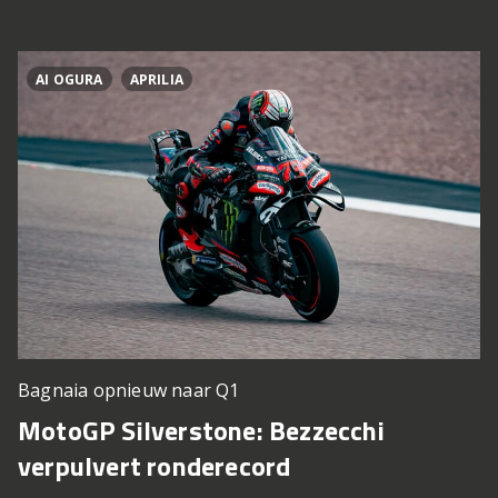
AI OGURA
APRILIA
Bagnaia opnieuw naar Q1
MotoGP Silverstone: Bezzecchi
verpulvert ronderecord