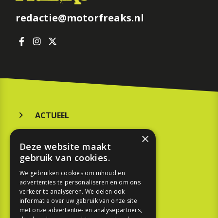
redactie@motorfreaks.nl
ACTUEEL
MERKEN
×
Deze website maakt
KOOPGIDS
gebruik van cookies.
TESTEN
We gebruiken cookies om inhoud en
advertenties te personaliseren en om ons
verkeer te analyseren. We delen ook
SPORT
informatie over uw gebruik van onze site
met onze advertentie- en analysepartners,