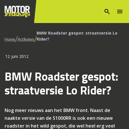
search
menu
BMW Roadster gespot: straatversie Lo
/
/
Rider?
Home
Artikelen
12 juni 2012
BMW Roadster gespot:
straatversie Lo Rider?
Nog meer nieuws aan het BMW front. Naast de
naakte versie van de S1000RR is ook een nieuwe
roadster in het wild gespot, die wel heel erg veel