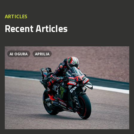
ARTICLES
Recent Articles
AI OGURA
APRILIA