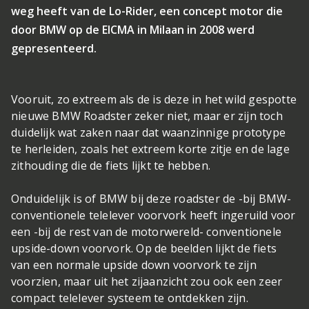
weg heeft van de Lo-Rider, een concept motor die
door BMW op de EICMA in Milaan in 2008 werd
gepresenteerd.
Vooruit, zo extreem als de is deze in het wild gespotte
nieuwe BMW Roadster zeker niet, maar er zijn toch
duidelijk wat zaken naar dat waanzinnige prototype
te herleiden, zoals het extreem korte zitje en de lage
zithouding die de fiets lijkt te hebben.
Onduidelijk is of BMW bij deze roadster de -bij BMW-
conventionele telelever voorvork heeft ingeruild voor
een -bij de rest van de motorwereld- conventionele
upside-down voorvork. Op de beelden lijkt de fiets
van een normale upside down voorvork te zijn
voorzien, maar uit het zijaanzicht zou ook een zeer
compact telelever systeem te ontdekken zijn.