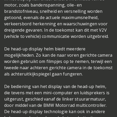
motor, zoals bandenspanning, olie- en
brandstofniveau, snelheid en versnelling worden
getoond, evenals de actuele maximumsnelheid,
verkeersbord herkenning en waarschuwingen voor
dreigende gevaren. In de toekomst kan dit met V2V
(vehicle to vehicle) communicatie worden uitgebreid.
De head-up display helm biedt meerdere
mogelijkheden. Zo kan de naar voren gerichte camera
worden gebruikt om filmpjes op te nemen, terwijl een
tweede naar achteren gerichte camera in de toekomst
als achteruitkijkspiegel gaan fungeren.
De bediening van het display van de head-up helm,
die tevens met een mini-computer en luidsprekers is
uitgerust, geschied vanaf de linker stuurarmatuur,
door middel van de BMW Motorrad multicontroller.
De head-up display technologie kan ook in andere