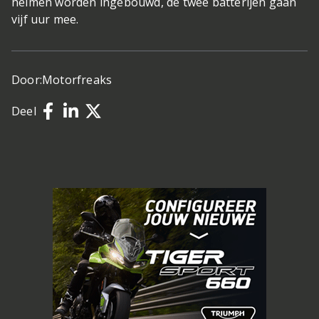
helmen worden ingebouwd, de twee batterijen gaan
vijf uur mee.
Door:
Motorfreaks
Deel