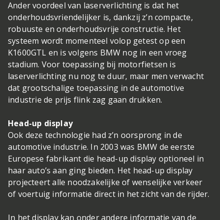
Ander voordeel van laserverlichting is dat het
onderhoudsvriendelijker is, dankzij z’n compacte,
robuuste en onderhoudsvrije constructie. Het
systeem wordt momenteel volop getest op een
K1600GTL en is volgens BMW nog in een vroeg
stadium. Voor toepassing bij motorfietsen is
laserverlichting nu nog te duur, maar men verwacht
dat grootschalige toepassing in de automotive
industrie de prijs flink zag gaan drukken.
Head-up display
Ook deze technologie had z’n oorsprong in de
automotive industrie. In 2003 was BMW de eerste
Europese fabrikant die head-up display optioneel in
haar auto’s aan ging bieden. Het head-up display
projecteert alle noodzakelijke of wenselijke verkeer
of voertuig informatie direct in het zicht van de rijder.
In het display kan onder andere informatie van de