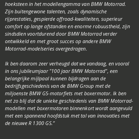
hoeksteen in het modellengamma van BMW Motorrad.
Zijn buitengewone talenten, zoals dynamische
rijprestaties, gespierde offroad-kwaliteiten, superieur
comfort op lange afstanden en enorme robuustheid, zijn
sindsdien voortdurend door BMW Motorrad verder
ontwikkeld en met groot succes op andere BMW
Motorrad-modelseries overgedragen.
Ik ben daarom zeer verheugd dat we vandaag, en vooral
in ons jubileumjaar "100 jaar BMW Motorrad", een
belangrijke mijlpaal kunnen bijdragen aan de
bedrijfsgeschiedenis van de BMW Group met de
miljoenste BMW GS-motorfiets met boxermotor. Ik ben
net zo blij dat de unieke geschiedenis van BMW Motorrad-
modellen met boxermotoren binnenkort wordt aangevuld
met een spannend hoofdstuk met tal van innovaties met
de nieuwe R 1300 GS.”