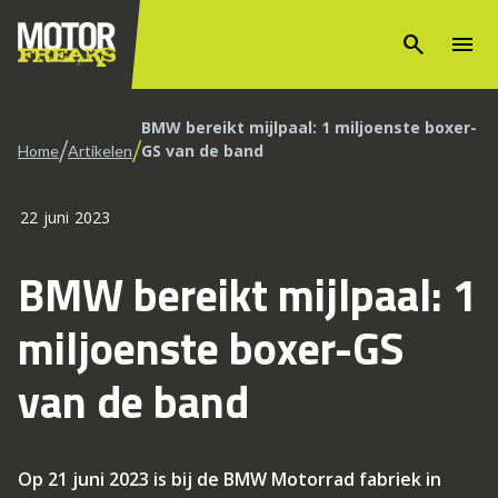
search
menu
BMW bereikt mijlpaal: 1 miljoenste boxer-
/
/
GS van de band
Home
Artikelen
22 juni 2023
BMW bereikt mijlpaal: 1
miljoenste boxer-GS
van de band
Op 21 juni 2023 is bij de BMW Motorrad fabriek in