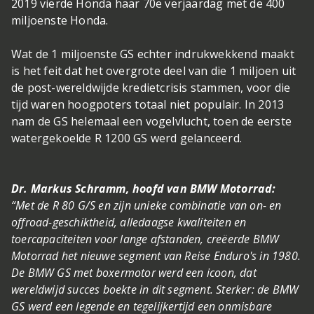
2019 vierde Honda haar 70e verjaardag met de 400
miljoenste Honda.
Wat de 1 miljoenste GS echter indrukwekkend maakt
is het feit dat het overgrote deel van die 1 miljoen uit
de post-wereldwijde kredietcrisis stammen, voor die
tijd waren hoogpoters totaal niet populair. In 2013
nam de GS helemaal een vogelvlucht, toen de eerste
watergekoelde R 1200 GS werd gelanceerd.
Dr. Markus Schramm, hoofd van BMW Motorrad:
“Met de R 80 G/S en zijn unieke combinatie van on- en
offroad-geschiktheid, alledaagse kwaliteiten en
toercapaciteiten voor lange afstanden, creëerde BMW
Motorrad het nieuwe segment van Reise Enduro's in 1980.
De BMW GS met boxermotor werd een icoon, dat
wereldwijd succes boekte in dit segment. Sterker: de BMW
GS werd een legende en tegelijkertijd een onmisbare