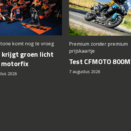
stone komt nog te vroeg
Premium zonder premium
prijskaartje
krijgt groen licht
Test CFMOTO 800M
 motorfix
7 augustus 2026
stus 2026