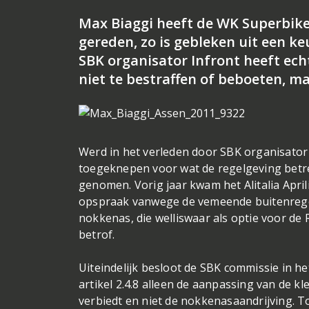
Max Biaggi heeft de WK Superbike
gereden, zo is gebleken uit een ke
SBK organisator Infront heeft ec
niet te bestraffen of beboeten, 
Werd in het verleden door SBK organisator
toegeknepen voor wat de regelgeving betref
genomen. Vorig jaar kwam het Alitalia April
opspraak vanwege de vemeende buitenrege
nokkenas, die welliswaar als optie voor d
betrof.
Uiteindelijk besloot de SBK commissie in he
artikel 2.4.8 alleen de aanpassing van de 
verbiedt en niet de nokkenasaandrijving. T