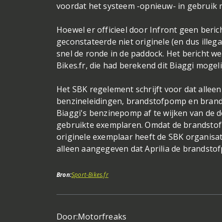
voordat het systeem -opnieuw- in gebrui
Hoewel er officieel door Infront geen beri
geconstateerde niet originele (en dus ille
snel de ronde in de paddock. Het bericht 
Bikes.fr, die had berekend dit Biaggi moge
Het SBK regelement schrijft voor dat alle
benzineleidingen, brandstofpomp en brands
Biaggi's benzinepomp af te wijken van de d
gebruikte exemplaren. Omdat de brandstof
originele exemplaar heeft de SBK organisat
alleen aangegeven dat Aprilia de brandst
Bron:
Sport-Bikes.fr
Door:
Motorfreaks