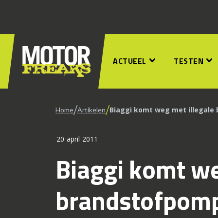
ACTUEEL
TESTEN
/
/
Biaggi komt weg met illegale
Home
Artikelen
20 april 2011
Biaggi komt we
brandstofpom