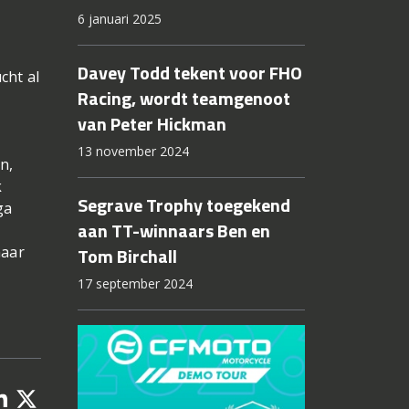
6 januari 2025
Davey Todd tekent voor FHO
cht al
Racing, wordt teamgenoot
van Peter Hickman
13 november 2024
n,
k
Segrave Trophy toegekend
ga
aan TT-winnaars Ben en
maar
Tom Birchall
17 september 2024