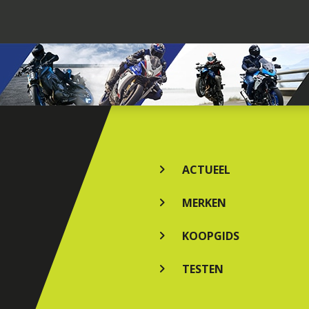
ACTUEEL
MERKEN
KOOPGIDS
TESTEN