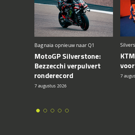
Silver
Bagnaia opnieuw naar Q1
KTM 
MotoGP Silverstone:
voor
Bezzecchi verpulvert
ronderecord
7 augu
7 augustus 2026