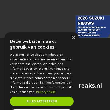
×
Deze website maakt
gebruik van cookies.
We gebruiken cookies om inhoud en
advertenties te personaliseren en om ons
verkeer te analyseren. We delen ook
informatie over uw gebruik van onze site
met onze advertentie- en analysepartners,
die deze kunnen combineren met andere
informatie die u aan hen heeft verstrekt of
redactie@motorfreaks.nl
die zij hebben verzameld door uw gebruik
van hun diensten.
Privacybeleid
ALLES ACCEPTEREN