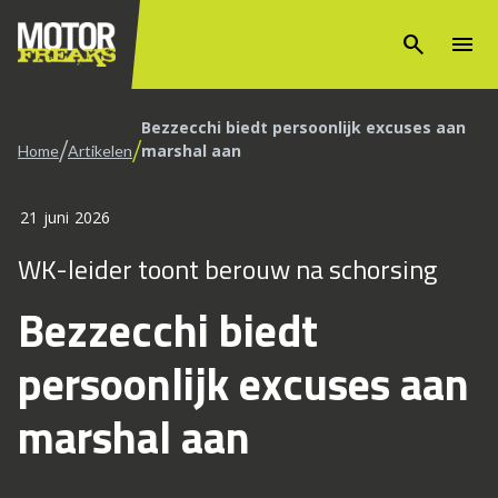
search
menu
Bezzecchi biedt persoonlijk excuses aan
/
/
marshal aan
Home
Artikelen
21 juni 2026
WK-leider toont berouw na schorsing
Bezzecchi biedt
persoonlijk excuses aan
marshal aan