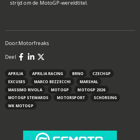
strijd om de MotoGP-wereldtitel.
Door:
Motorfreaks
Deel
APRILIA
APRILIA RACING
BRNO
CZECHGP
EXCUSES
MARCO BEZZECCHI
MARSHAL
MASSIMO RIVOLA
MOTOGP
MOTOGP 2026
MOTOGP STEWARDS
MOTORSPORT
SCHORSING
WK MOTOGP