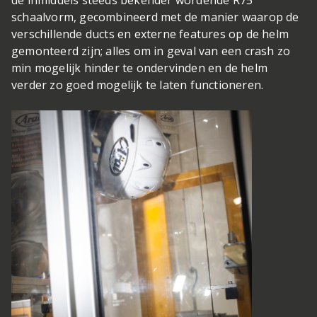
de inmiddels steeds bekender wordende R75
schaalvorm, gecombineerd met de manier waarop de
verschillende ducts en externe features op de helm
gemonteerd zijn; alles om in geval van een crash zo
min mogelijk hinder te ondervinden en de helm
verder zo goed mogelijk te laten functioneren.