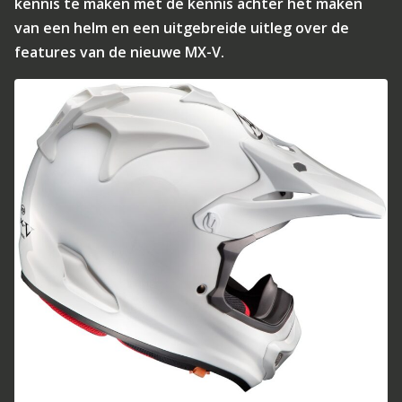
kennis te maken met de kennis achter het maken
van een helm en een uitgebreide uitleg over de
features van de nieuwe MX-V.