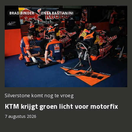
BRAD BINDER
ENEA BASTIANINI
Silverstone komt nog te vroeg
KTM krijgt groen licht voor motorfix
7 augustus 2026