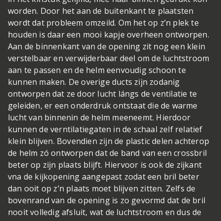
worden. Door het aan de buitenkant te plaatsten
wordt dat probleem omzeild. Om het op z’n plek te
houden is daar een mooi kapje overheen ontworpen.
Aan de binnenkant van de opening zit nog een klein
verstelbaar en verwijderbaar deel om de luchtstroom
aan te passen en de helm eenvoudig schoon te
kunnen maken. De overige ducts zijn zodanig
ontworpen dat ze door lucht lángs de ventilatie te
geleiden, er een onderdruk ontstaat die de warme
lucht van binnenin de helm meeneemt. Hierdoor
kunnen de verntilatiegaten in de schaal zelf relatief
klein blijven. Bovendien zijn de plastic delen achterop
de helm zó ontworpen dat de band van een crossbril
beter op zijn plaats blijft. Hiervoor is ook de zijkant
vna de kijkopening aangepast zodat een bril beter
dan ooit op z’n plaats moet blijven zitten. Zelfs de
bovenrand van de opening is zo gevormd dat de bril
nooit volledig afsluit, wat de luchtstroom en dus de