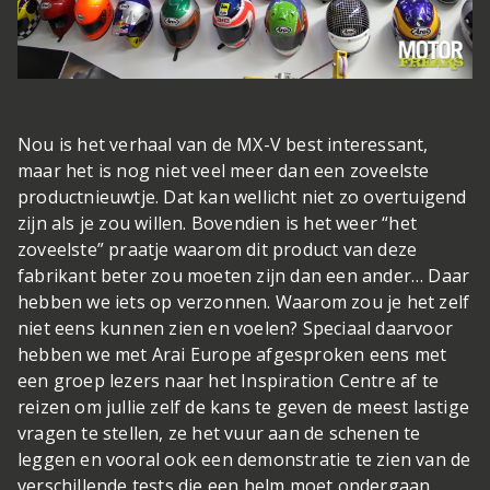
Nou is het verhaal van de MX-V best interessant,
maar het is nog niet veel meer dan een zoveelste
productnieuwtje. Dat kan wellicht niet zo overtuigend
zijn als je zou willen. Bovendien is het weer “het
zoveelste” praatje waarom dit product van deze
fabrikant beter zou moeten zijn dan een ander… Daar
hebben we iets op verzonnen. Waarom zou je het zelf
niet eens kunnen zien en voelen? Speciaal daarvoor
hebben we met Arai Europe afgesproken eens met
een groep lezers naar het Inspiration Centre af te
reizen om jullie zelf de kans te geven de meest lastige
vragen te stellen, ze het vuur aan de schenen te
leggen en vooral ook een demonstratie te zien van de
verschillende tests die een helm moet ondergaan