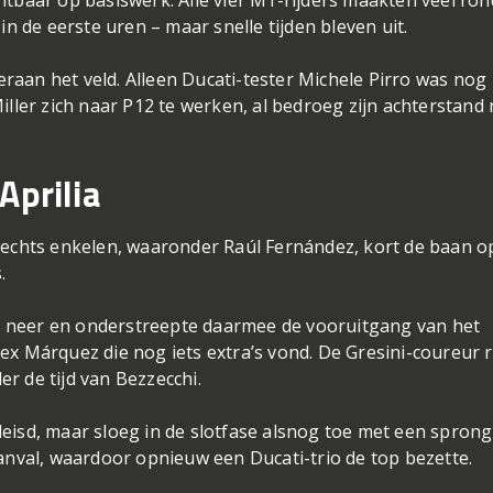
in de eerste uren – maar snelle tijden bleven uit.
aan het veld. Alleen Ducati-tester Michele Pirro was nog
iller zich naar P12 te werken, al bedroeg zijn achterstand
Aprilia
slechts enkelen, waaronder Raúl Fernández, kort de baan o
.
462 neer en onderstreepte daarmee de vooruitgang van het
ex Márquez die nog iets extra’s vond. De Gresini-coureur 
r de tijd van Bezzecchi.
eisd, maar sloeg in de slotfase alsnog toe met een sprong
aanval, waardoor opnieuw een Ducati-trio de top bezette.