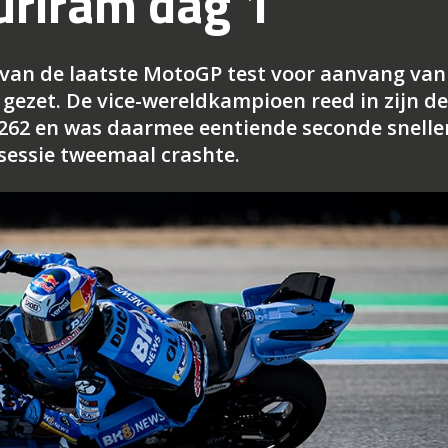
uriram dag 1
 van de laatste MotoGP test voor aanvang van
 gezet. De vice-wereldkampioen reed in zijn d
.262 en was daarmee eentiende seconde snelle
sessie tweemaal crashte.