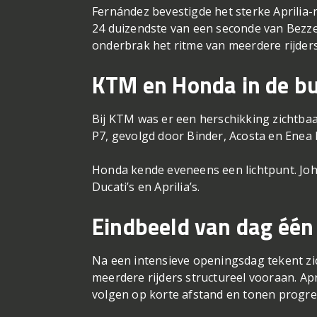
Fernández bevestigde het sterke Aprilia-
24 duizendste van een seconde van Bezze
onderbrak het ritme van meerdere rijders
KTM en Honda in de b
Bij KTM was er een herschikking zichtbaar
P7, gevolgd door Binder, Acosta en Enea B
Honda kende eveneens een lichtpunt. Joh
Ducati’s en Aprilia’s.
Eindbeeld van dag één
Na een intensieve openingsdag tekent zich
meerdere rijders structureel vooraan. Apr
volgen op korte afstand en tonen progre