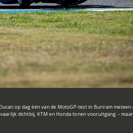
Ducati op dag één van de MotoGP-test in Buriram meteen 
 gevaarlijk dichtbij, KTM en Honda tonen vooruitgang – maar