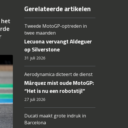
Gerelateerde artikelen
 het
Tweede MotoGP-optreden in
erde
twee maanden
r
Lecuona vervangt Aldeguer
op Silverstone
31 juli 2026
Aerodynamica dicteert de dienst
Márquez mist oude MotoGP:
“Het is nu een robotstijl”
27 juli 2026
Ducati maakt grote indruk in
Barcelona