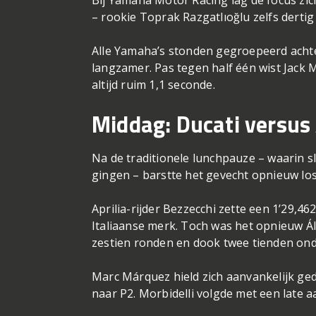
– rookie Toprak Razgatlıoğlu zelfs dertig 
Alle Yamaha’s stonden gegroepeerd achter
langzamer. Pas tegen half één wist Jack M
altijd ruim 1,1 seconde.
Middag: Ducati versus 
Na de traditionele lunchpauze – waarin 
gingen – barstte het gevecht opnieuw los
Aprilia-rijder Bezzecchi zette een 1’29,
Italiaanse merk. Toch was het opnieuw Ál
zestien ronden en dook twee tienden onde
Marc Márquez hield zich aanvankelijk ged
naar P2. Morbidelli volgde met een late 