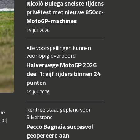
Nicolò Bulega snelste tijdens
privétest met nieuwe 850cc-
MotoGP-machines
19 juli 2026
Alle voorspellingen kunnen
voorlopig overboord
Halverwege MotoGP 2026
deel 1: vijf rijders binnen 24
punten
19 juli 2026
Rentree staat gepland voor
de
Silverstone
 bij
Pecco Bagnaia succesvol
geopereerd aan