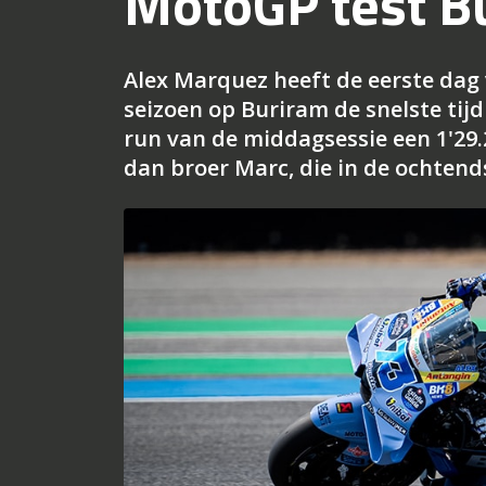
MotoGP test B
Alex Marquez heeft de eerste dag
seizoen op Buriram de snelste tijd
run van de middagsessie een 1'29
dan broer Marc, die in de ochtend