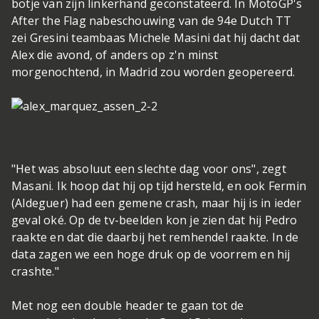
botje van zijn linkerhand geconstateerd. In MotoGP's
After the Flag nabeschouwing van de 94e Dutch TT
zei Gresini teambaas Michele Masini dat hij dacht dat
Alex die avond, of anders op z'n minst
morgenochtend, in Madrid zou worden geopereerd.
"Het was absoluut een slechte dag voor ons", zegt
Masani. Ik hoop dat hij op tijd hersteld, en ook Fermin
(Aldeguer) had een gemene crash, maar hij is in ieder
geval oké. Op de tv-beelden kon je zien dat hij Pedro
raakte en dat die daarbij het remhendel raakte. In de
data zagen we een hoge druk op de voorrem en hij
crashte."
Met nog een double header te gaan tot de