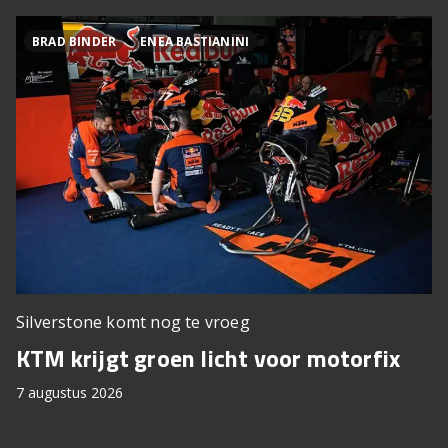
BRAD BINDER
ENEA BASTIANINI
Silverstone komt nog te vroeg
KTM krijgt groen licht voor motorfix
7 augustus 2026