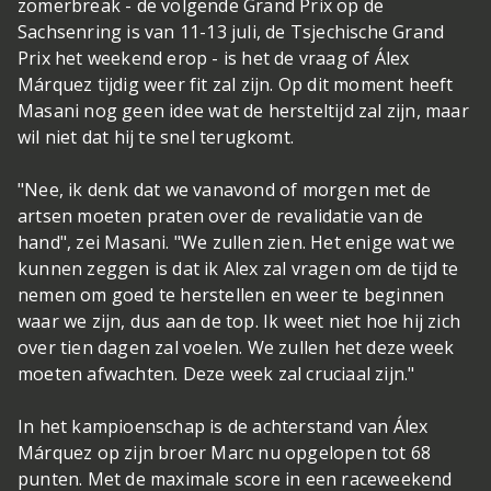
zomerbreak - de volgende Grand Prix op de
Sachsenring is van 11-13 juli, de Tsjechische Grand
Prix het weekend erop - is het de vraag of Álex
Márquez tijdig weer fit zal zijn. Op dit moment heeft
Masani nog geen idee wat de hersteltijd zal zijn, maar
wil niet dat hij te snel terugkomt.
"Nee, ik denk dat we vanavond of morgen met de
artsen moeten praten over de revalidatie van de
hand", zei Masani. "We zullen zien. Het enige wat we
kunnen zeggen is dat ik Alex zal vragen om de tijd te
nemen om goed te herstellen en weer te beginnen
waar we zijn, dus aan de top. Ik weet niet hoe hij zich
over tien dagen zal voelen. We zullen het deze week
moeten afwachten. Deze week zal cruciaal zijn."
In het kampioenschap is de achterstand van Álex
Márquez op zijn broer Marc nu opgelopen tot 68
punten. Met de maximale score in een raceweekend