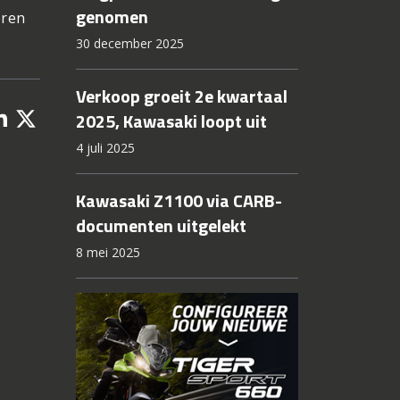
genomen
oren
30 december 2025
Verkoop groeit 2e kwartaal
2025, Kawasaki loopt uit
4 juli 2025
Kawasaki Z1100 via CARB-
documenten uitgelekt
8 mei 2025