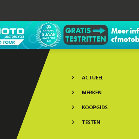
ACTUEEL
MERKEN
KOOPGIDS
TESTEN