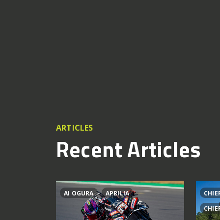
ARTICLES
Recent Articles
AI OGURA
APRILIA
CHIE
CHIE