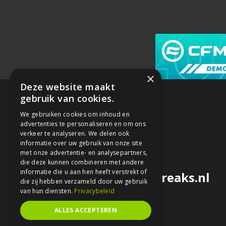
×
Deze website maakt
gebruik van cookies.
We gebruiken cookies om inhoud en
advertenties te personaliseren en om ons
verkeer te analyseren. We delen ook
informatie over uw gebruik van onze site
met onze advertentie- en analysepartners,
die deze kunnen combineren met andere
informatie die u aan hen heeft verstrekt of
redactie@motorfreaks.nl
die zij hebben verzameld door uw gebruik
van hun diensten.
Privacybeleid
ALLES ACCEPTEREN