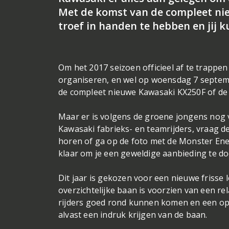
Met de komst van de compleet ni
troef in handen te hebben en jij k
Om het 2017 seizoen officieel af te trappe
organiseren, en wel op woensdag 7 septembe
de compleet nieuwe Kawasaki KX250F of de v
Maar er is volgens de groene jongens nog v
Kawasaki fabrieks- en teamrijders, vraag d
horen of ga op de foto met de Monster Energ
klaar om je een geweldige aanbieding te do
Dit jaar is gekozen voor een nieuwe frisse l
overzichtelijke baan is voorzien van een 
rijders goed rond kunnen komen en een opt
alvast een indruk krijgen van de baan.