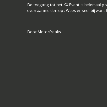
De toegang tot het KX Event is helemaal gra
even aanmelden op . Wees er snel bij want h
Door:
Motorfreaks