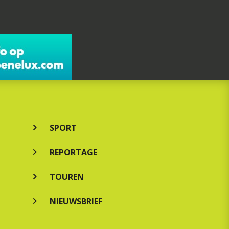
SPORT
REPORTAGE
TOUREN
NIEUWSBRIEF