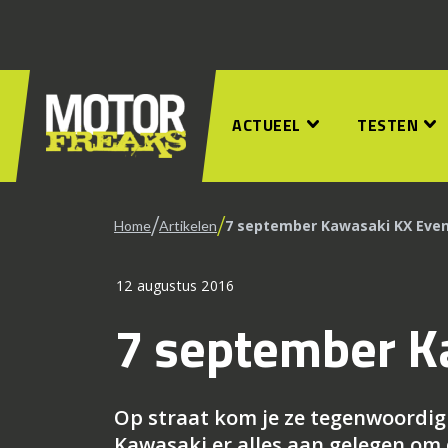
ACTUEEL
TESTEN
/
/
7 september Kawasaki KX Eve
Home
Artikelen
12 augustus 2016
7 september K
Op straat kom je ze tegenwoordig 
Kawasaki er alles aan gelegen om 