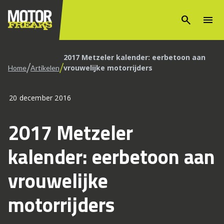
search
menu
2017 Metzeler kalender: eerbetoon aan
/
/
vrouwelijke motorrijders
Home
Artikelen
20 december 2016
2017 Metzeler
kalender: eerbetoon aan
vrouwelijke
motorrijders