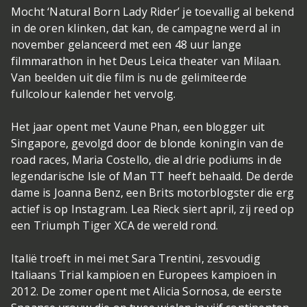
Mocht ‘Natural Born Lady Rider’ je toevallig al bekend
in de oren klinken, dat kan, de campagne werd al in
november gelanceerd met een 48 uur lange
filmmarathon in het Deus Leica theater van Milaan.
Van beelden uit die film is nu de gelimiteerde
fullcolour kalender het vervolg.
Het jaar opent met Vaune Phan, een blogger uit
Singapore, gevolgd door de blonde koningin van de
road races, Maria Costello, die al drie podiums in de
legendarische Isle of Man TT heeft behaald. De derde
dame is Joanna Benz, een Brits motorblogster die erg
actief is op Instagram. Lea Rieck siert april, zij reed op
een Triumph Tiger XCA de wereld rond.
Italië troeft in mei met Sara Trentini, zesvoudig
Italiaans Trial kampioen en Europees kampioen in
2012. De zomer opent met Alicia Sornosa, de eerste