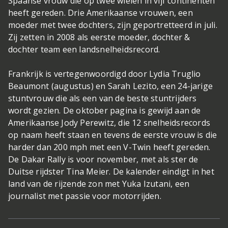
Spaanse vrouw die op twee wielen in vijf continenten
heeft gereden. Drie Amerikaanse vrouwen, een
moeder met twee dochters, zijn geportretteerd in juli.
Zij zetten in 2008 als eerste moeder, dochter &
dochter team een landsnelheidsrecord.
Frankrijk is vertegenwoordigd door Lydia Truglio
Beaumont (augustus) en Sarah Lezito, een 24-jarige
stuntvrouw die als een van de beste stuntrijders
wordt gezien. De oktober pagina is gewijd aan de
Amerikaanse Jody Perewitz, die 12 snelheidsrecords
op naam heeft staan en tevens de eerste vrouw is die
harder dan 200 mph met een V-Twin heeft gereden.
De Dakar Rally is voor november, met als ster de
Duitse rijdster Tina Meier. De kalender eindigt in het
land van de rijzende zon met Yuka Izutani, een
journalist met passie voor motorrijden.