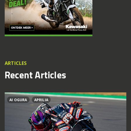
ARTICLES
Recent Articles
AI OGURA
APRILIA