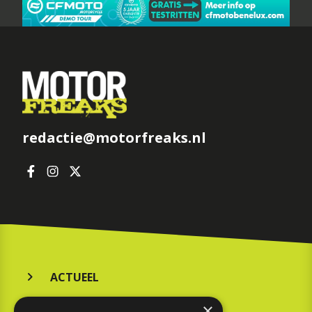
redactie@motorfreaks.nl
ACTUEEL
MERKEN
×