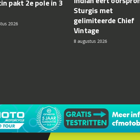
Indian eert oorspro
in pakt 2e pole in 3
Sturgis met
gelimiteerde Chief
stus 2026
Vintage
8 augustus 2026