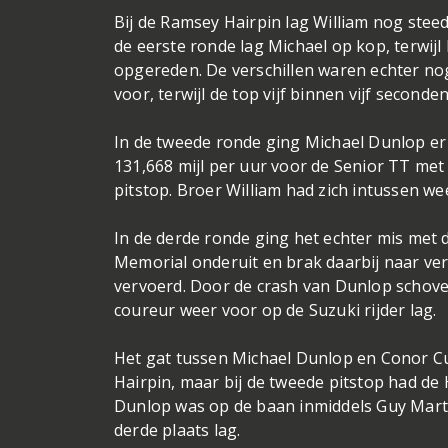
Bij de Ramsey Hairpin lag William nog stee
de eerste ronde lag Michael op kop, terwij
opgereden. De verschillen waren echter nog
voor, terwijl de top vijf binnen vijf seconden
In de tweede ronde ging Michael Dunlop e
131,668 mijl per uur voor de Senior TT met
pitstop. Broer William had zich intussen 
In de derde ronde ging het echter mis met 
Memorial onderuit en brak daarbij naar verl
vervoerd. Door de crash van Dunlop schov
coureur weer voor op de Suzuki rijder lag.
Het gat tussen Michael Dunlop en Conor Cu
Hairpin, maar bij de tweede pitstop had de
Dunlop was op de baan inmiddels Guy Mart
derde plaats lag.