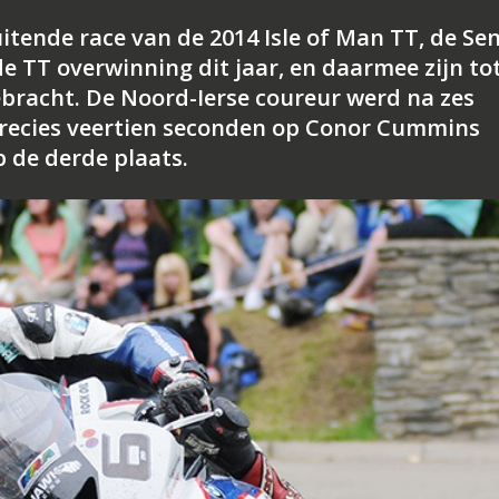
itende race van de 2014 Isle of Man TT, de Sen
e TT overwinning dit jaar, en daarmee zijn to
ebracht. De Noord-Ierse coureur werd na zes
recies veertien seconden op Conor Cummins
 de derde plaats.