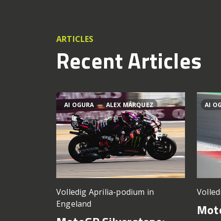
ARTICLES
Recent Articles
AI OGURA
ALEX MÁRQUEZ
AI O
Volledig Aprilia-podium in
Volled
Engeland
Moto