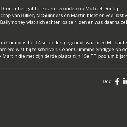
ad Conor het gat tot zeven seconden op Michael Dunlop
chap van Hillier, McGuinness en Martin bleef en veel last 
 Ballymoney wist zich echter los te rijden en was daarna zel
.
 op Cummins tot 14 seconden gegroeid, waarmee Michael z
carrière wist bij te schrijven. Conor Cummins eindigde op d
 Martin die met zijn derde plaats zijn 15e TT podium bijsc
Deel