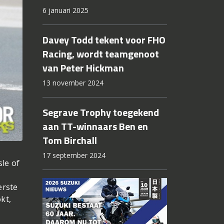
6 januari 2025
Davey Todd tekent voor FHO
Racing, wordt teamgenoot
van Peter Hickman
13 november 2024
Segrave Trophy toegekend
aan TT-winnaars Ben en
Tom Birchall
17 september 2024
le of
erste
kt,