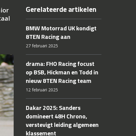
Gerelateerde artikelen
ior
taal
BMW Motorrad UK kondigt
8TEN Racing aan
27 februari 2025
drama: FHO Racing focust
op BSB, Hickman en Todd in
nieuw 8TEN Racing team
12 februari 2025
Dakar 2025: Sanders
domineert 48H Chrono,
verstevigt leiding algemeen
klassement