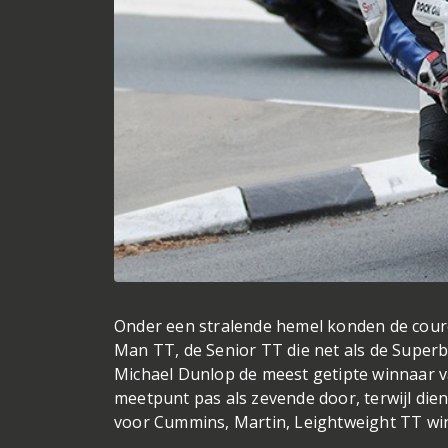
Onder een stralende hemel konden de cour
Man TT, de Senior TT die net als de Super
Michael Dunlop de meest getipte winnaar v
meetpunt pas als zevende door, terwijl dien
voor Cummins, Martin, Leightweight TT win