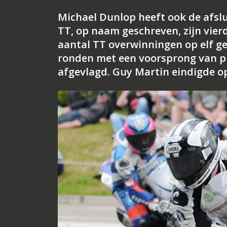
Michael Dunlop heeft ook de afslu
TT, op naam geschreven, zijn vierd
aantal TT overwinningen op elf g
ronden met een voorsprong van p
afgevlagd. Guy Martin eindigde op