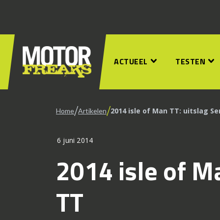
ACTUEEL
TESTEN
/
/
2014 isle of Man TT: uitslag Se
Home
Artikelen
6 juni 2014
2014 isle of Ma
TT