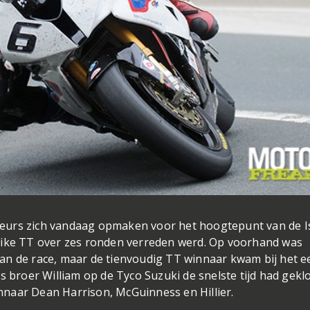
eurs zich vandaag opmaken voor het hoogtepunt van de Is
bike TT over zes ronden verreden werd. Op voorhand was
an de race, maar de tienvoudig TT winnaar kwam bij het e
s broer William op de Tyco Suzuki de snelste tijd had geklo
naar Dean Harrison, McGuinness en Hillier.