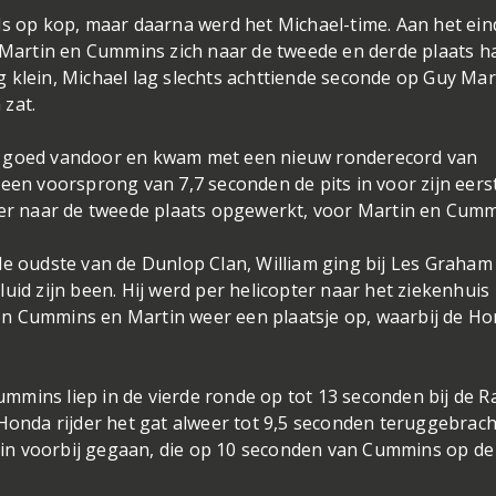
ds op kop, maar daarna werd het Michael-time. Aan het ein
l Martin en Cummins zich naar de tweede en derde plaats 
 klein, Michael lag slechts achttiende seconde op Guy Mar
 zat.
r goed vandoor en kwam met een nieuw ronderecord van
 een voorsprong van 7,7 seconden de pits in voor zijn eers
weer naar de tweede plaats opgewerkt, voor Martin en Cumm
de oudste van de Dunlop Clan, William ging bij Les Graham
uid zijn been. Hij werd per helicopter naar het ziekenhuis
en Cummins en Martin weer een plaatsje op, waarbij de H
mmins liep in de vierde ronde op tot 13 seconden bij de 
 Honda rijder het gat alweer tot 9,5 seconden teruggebrach
in voorbij gegaan, die op 10 seconden van Cummins op de