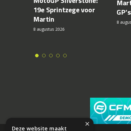
MotoGP Silverstone:
Mart
19e Sprintzege voor
GP’s
Martin
8 augu
8 augustus 2026
×
Deze website maakt