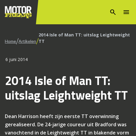
search
menu
2014 Isle of Man TT: uitslag Leightweight
/
/
TT
Home
Artikelen
6 juni 2014
2014 Isle of Man TT:
uitslag Leightweight TT
Dean Harrison heeft zijn eerste TT overwinning
gerealiseerd. De 24-jarige coureur uit Bradford was
vanochtend in de Leightweight TT in blakende vorm