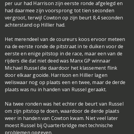
per uur had Harrison zijn eerste ronde afgelegd en
had daarmee zijn voorsprong tot tien seconden
vergroot, terwijl Cowton op zijn beurt 8,4 seconden
achterstand op Hillier had.
Het merendeel van de coureurs koos ervoor meteen
na de eerste ronde de pitstraat in te duiken voor de
eerste en enige pitstop in de race, maar een van de
rijders die dat niet deed was Manx GP winnaar
Michael Russel die daardoor het klassement flink
door elkaar gooide. Harrison en Hillier lagen
weliswaar nog op plaats een en twee, maar de derde
plaats was nu in handen van Russel geraakt.
Na twee ronden was het echter de beurt van Russel
om zijn pitstop te doen, waardoor de derde plaats
weer in handen van Cowton kwam. Niet veel later
moest Russel bij Quarterbridge met technische
problemen opgeven.