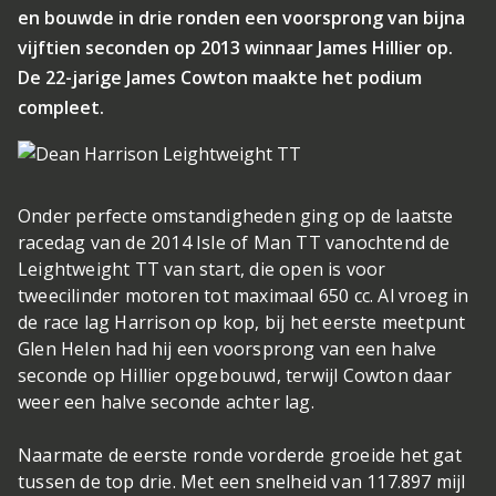
en bouwde in drie ronden een voorsprong van bijna
vijftien seconden op 2013 winnaar James Hillier op.
De 22-jarige James Cowton maakte het podium
compleet.
Onder perfecte omstandigheden ging op de laatste
racedag van de 2014 Isle of Man TT vanochtend de
Leightweight TT van start, die open is voor
tweecilinder motoren tot maximaal 650 cc. Al vroeg in
de race lag Harrison op kop, bij het eerste meetpunt
Glen Helen had hij een voorsprong van een halve
seconde op Hillier opgebouwd, terwijl Cowton daar
weer een halve seconde achter lag.
Naarmate de eerste ronde vorderde groeide het gat
tussen de top drie. Met een snelheid van 117.897 mijl