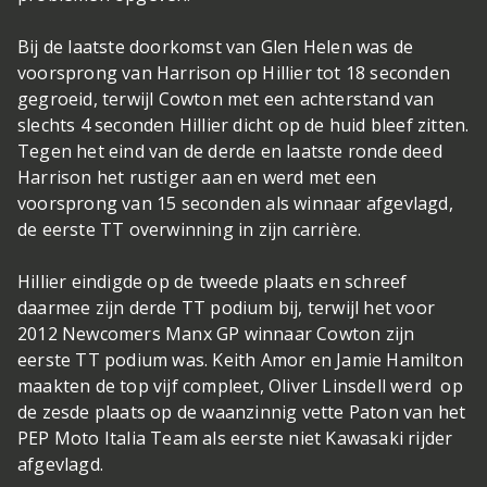
Bij de laatste doorkomst van Glen Helen was de
voorsprong van Harrison op Hillier tot 18 seconden
gegroeid, terwijl Cowton met een achterstand van
slechts 4 seconden Hillier dicht op de huid bleef zitten.
Tegen het eind van de derde en laatste ronde deed
Harrison het rustiger aan en werd met een
voorsprong van 15 seconden als winnaar afgevlagd,
de eerste TT overwinning in zijn carrière.
Hillier eindigde op de tweede plaats en schreef
daarmee zijn derde TT podium bij, terwijl het voor
2012 Newcomers Manx GP winnaar Cowton zijn
eerste TT podium was. Keith Amor en Jamie Hamilton
maakten de top vijf compleet, Oliver Linsdell werd op
de zesde plaats op de waanzinnig vette Paton van het
PEP Moto Italia Team als eerste niet Kawasaki rijder
afgevlagd.