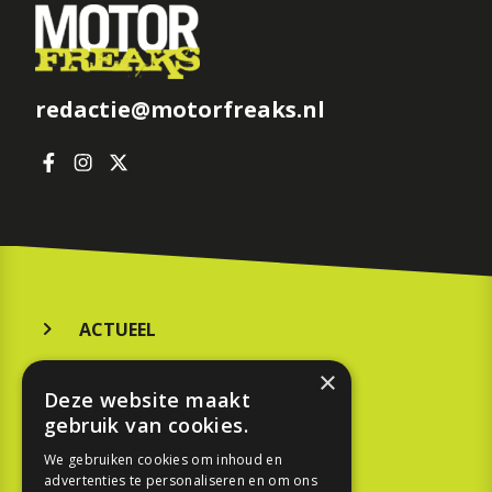
redactie@motorfreaks.nl
ACTUEEL
MERKEN
×
Deze website maakt
KOOPGIDS
gebruik van cookies.
TESTEN
We gebruiken cookies om inhoud en
advertenties te personaliseren en om ons