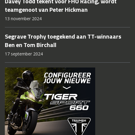
Davey Todd tekent voor FHO Racing, wordt
teamgenoot van Peter Hickman
13 november 2024
Segrave Trophy toegekend aan TT-winnaars
Ben en Tom Birchall
17 september 2024