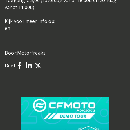
Toegang € 5,00 (zaterdag vanaf 18.00u en zondag
vanaf 11.00u)
Kijk voor meer info op:
en
Door:
Motorfreaks
Deel