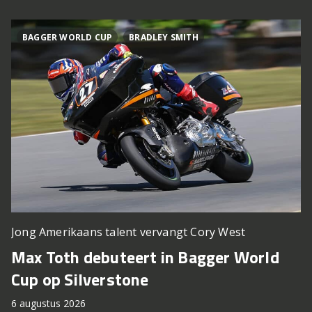
BAGGER WORLD CUP
BRADLEY SMITH
Jong Amerikaans talent vervangt Cory West
Max Toth debuteert in Bagger World
Cup op Silverstone
6 augustus 2026