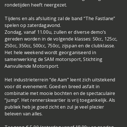
rondetijden heeft neergezet.
Tijdens en als afsluiting zal de band “The Fastlane”
spelen op zaterdagavond.
Zondag, vanaf 11.00u, zullen er diverse demo’s
gereden worden in de volgende klasses: 50cc, 125cc,
250cc, 350cc, 500cc, 750cc, zijspan en de clubklasse.
Het hele weekend wordt georganiseerd in
samenwerking de SAM motorsport, Stichting
Aanvullende Motorsport.
Het industrieterrein “de Aam” leent zich uitstekend
voor dit evenement. Goed en breed asfalt in
combinatie met mooie bochten en de spectaculaire
“jump”. Het rennerskwartier is vrij toegankelijk. Als
publiek heb je goed zicht en zul je veel plezier
beleven van alles.