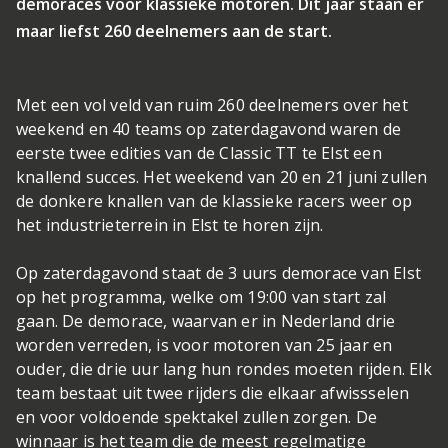
demoraces voor klassieke motoren. Dit jaar staan er
maar liefst 260 deelnemers aan de start.
Met een vol veld van ruim 260 deelnemers over het
weekend en 40 teams op zaterdagavond waren de
eerste twee edities van de Classic TT te Elst een
knallend succes. Het weekend van 20 en 21 juni zullen
de donkere knallen van de klassieke racers weer op
het industrieterrein in Elst te horen zijn.
Op zaterdagavond staat de 3 uurs demorace van Elst
op het programma, welke om 19:00 van start zal
gaan. De demorace, waarvan er in Nederland drie
worden verreden, is voor motoren van 25 jaar en
ouder, die drie uur lang hun rondes moeten rijden. Elk
team bestaat uit twee rijders die elkaar afwissselen
en voor voldoende spektakel zullen zorgen. De
winnaar is het team die de meest regelmatige