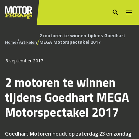
search
menu
2 motoren te winnen tijdens Goedhart
/
/
MEGA Motorspectakel 2017
Home
Artikelen
5 september 2017
2 motoren te winnen
tijdens Goedhart MEGA
Motorspectakel 2017
Goedhart Motoren houdt op zaterdag 23 en zondag