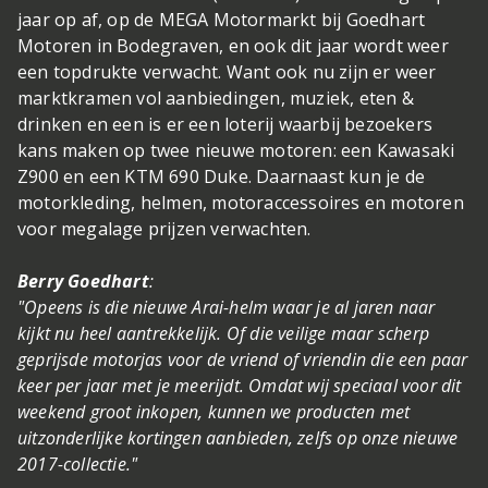
jaar op af, op de MEGA Motormarkt bij Goedhart
Motoren in Bodegraven, en ook dit jaar wordt weer
een topdrukte verwacht. Want ook nu zijn er weer
marktkramen vol aanbiedingen, muziek, eten &
drinken en een is er een loterij waarbij bezoekers
kans maken op twee nieuwe motoren: een Kawasaki
Z900 en een KTM 690 Duke. Daarnaast kun je de
motorkleding, helmen, motoraccessoires en motoren
voor megalage prijzen verwachten.
Berry Goedhart
:
"Opeens is die nieuwe Arai-helm waar je al jaren naar
kijkt nu heel aantrekkelijk. Of die veilige maar scherp
geprijsde motorjas voor de vriend of vriendin die een paar
keer per jaar met je meerijdt. Omdat wij speciaal voor dit
weekend groot inkopen, kunnen we producten met
uitzonderlijke kortingen aanbieden, zelfs op onze nieuwe
2017-collectie."