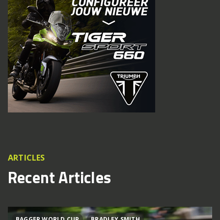
ARTICLES
Recent Articles
BAGGER WORLD CUP
BRADLEY SMITH