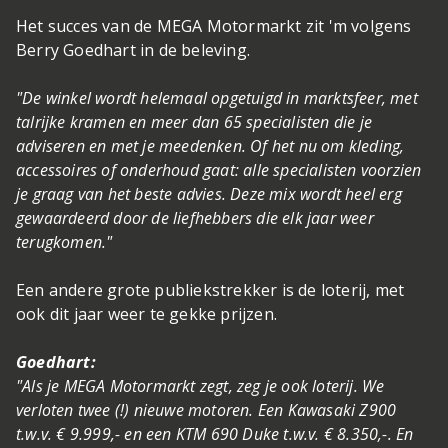
Het succes van de MEGA Motormarkt zit 'm volgens
Berry Goedhart in de beleving.
"De winkel wordt helemaal opgetuigd in marktsfeer, met
talrijke kramen en meer dan 65 specialisten die je
adviseren en met je meedenken. Of het nu om kleding,
accessoires of onderhoud gaat: alle specialisten voorzien
je graag van het beste advies. Deze mix wordt heel erg
gewaardeerd door de liefhebbers die elk jaar weer
terugkomen."
Een andere grote publiekstrekker is de loterij, met
ook dit jaar weer te gekke prijzen.
Goedhart:
"Als je MEGA Motormarkt zegt, zeg je ook loterij. We
verloten twee (!) nieuwe motoren. Een Kawasaki Z900
t.w.v. € 9.999,- en een KTM 690 Duke t.w.v. € 8.350,-. En