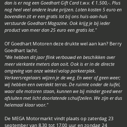
dan is er nog een Goedhart Gift Card t.w.v. € 1.500,-. Plus
nog heel veel andere leuke prijzen. Loten kosten 5 euro en
bovendien zit er een gratis lot bij ons huis-aan-huis
verstuurde Goedhart Magazine. Ook krijg je bij ieder
product van meer dan 25 euro een gratis lot."
Of Goedhart Motoren deze drukte wel aan kan? Berry
Goedhart lacht.
"We hebben dit jaar flink verbouwd en beschikken over
meer vierkante meters dan ooit. Ook is er in de directe
omgeving van onze winkel volop parkeerplek.
Verkeersregelaars wijzen je de weg. En weer of geen weer;
wij hebben een overdekt terras. De ruimte onder de luifel,
waar alle motoren staan, kunnen we bij minder goed weer
afsluiten met licht doorlatende schuifzeilen. We zijn er dus
helemaal klaar voor."
De MEGA Motormarkt vindt plaats op zaterdag 23
september van 8.30 tot 17.00 uur en zondag 24