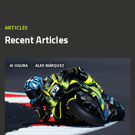
ARTICLES
Recent Articles
AI OGURA
ALEX MÁRQUEZ