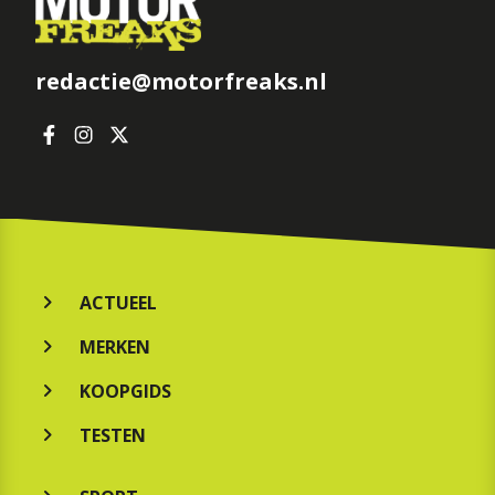
redactie@motorfreaks.nl
ACTUEEL
MERKEN
KOOPGIDS
TESTEN