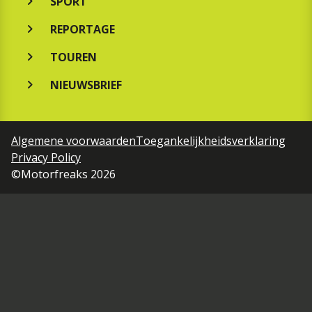
SPORT
REPORTAGE
TOUREN
NIEUWSBRIEF
Algemene voorwaarden
Toegankelijkheidsverklaring
Privacy Policy
©Motorfreaks 2026