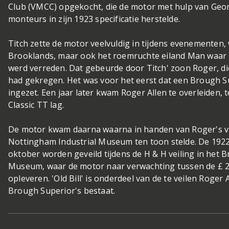
Club (VMCC) opgekocht, die de motor met hulp van Geo
monteurs in zijn 1923 specificatie herstelde.
Titch zette de motor veelvuldig in tijdens evenementen
Brooklands, maar ook het roemruchte eiland Man waar i
werd verreden. Dat gebeurde door Titch' zoon Roger, di
had gekregen. Het was voor het eerst dat een Brough S
ingezet. Een jaar later kwam Roger Allen te overleiden, te
Classic TT lag.
De motor kwam daarna waarna in handen van Roger's vr
Nottingham Industrial Museum ten toon stelde. De 1922
oktober worden geveild tijdens de H & H veiling in het 
Museum, waar de motor naar verwachting tussen de £ 25
opleveren. 'Old Bill' is onderdeel van de te veilen Roger A
Brough Superior's bestaat.