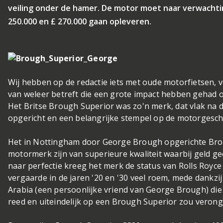
veiling onder de hamer. De motor moet naar verwachti
250.000 en £ 270.000 gaan opleveren.
Wij hebben op de redactie iets met oude motorfietsen, 
van weleer betreft die een grote impact hebben gehad 
Het Britse Brough Superior was zo'n merk, dat vlak na 
opgericht en een belangrijke stempel op de motorgesch
Het in Nottingham door George Brough opgerichte Br
motormerk zijn van superieure kwaliteit waarbij geld ge
naar perfectie kreeg het merk de status van Rolls Royc
vergaarde in de jaren '20 en '30 veel roem, mede dankz
Arabia (een persoonlijke vriend van George Brough) die
reed en uiteindelijk op een Brough Superior zou veron