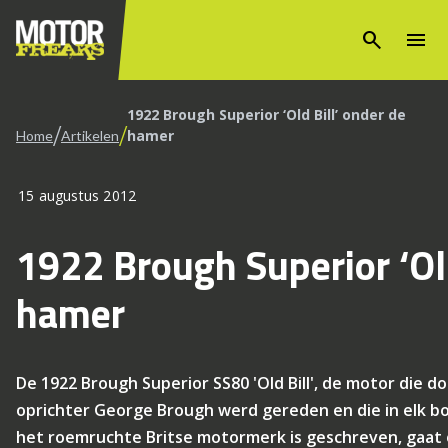
search
menu
1922 Brough Superior ‘Old Bill’ onder de
/
/
hamer
Home
Artikelen
15 augustus 2012
1922 Brough Superior ‘Old
hamer
De 1922 Brough Superior SS80 'Old Bill', de motor die 
oprichter George Brough werd gereden en die in elk b
het roemruchte Britse motormerk is geschreven, gaat o