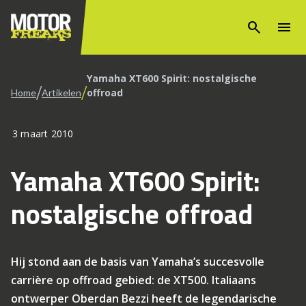
search
menu
Yamaha XT600 Spirit: nostalgische
/
/
offroad
Home
Artikelen
3 maart 2010
Yamaha XT600 Spirit:
nostalgische offroad
Hij stond aan de basis van Yamaha’s succesvolle
carrière op offroad gebied: de XT500. Italiaans
ontwerper Oberdan Bezzi heeft de legendarische