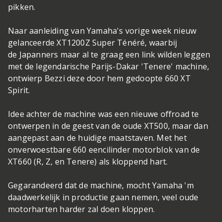
pikken.
Naar aanleiding van Yamaha's vorige week nieuw
gelanceerde XT1200Z Super Ténéré, waarbij
de Japanners maar al te graag een link wilden leggen
met de legendarische Parijs-Dakar 'Tenere' machine,
ontwierp Bezzi deze door hem gedoopte 660 XT
Spirit.
Idee achter de machine was een nieuwe offroad te
ontwerpen in de geest van de oude XT500, maar dan
aangepast aan de huidige maatstaven. Met het
onverwoestbare 660 eencilinder motorblok van de
XT660 (R, Z, en Tenere) als kloppend hart.
Gegarandeerd dat de machine, mocht Yamaha 'm
daadwerkelijk in productie gaan nemen, veel oude
motorharten harder zal doen kloppen.