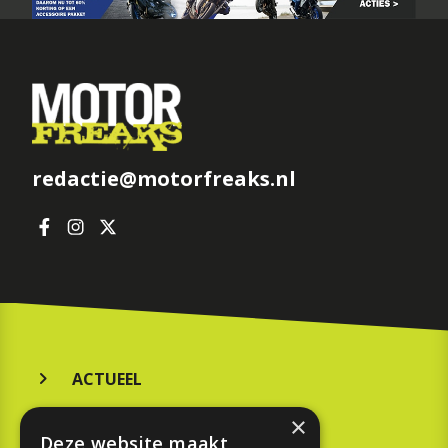
redactie@motorfreaks.nl
ACTUEEL
MERKEN
×
Deze website maakt