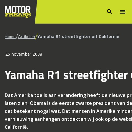
search
menu
/
/
Yamaha R1 streetfighter uit Californië
Home
Artikelen
26 november 2008
Yamaha R1 streetfighter u
Dat Amerika toe is aan verandering heeft de nieuwe pre
laten zien. Obama is de eerste zwarte president van d
dat betekent nogal wat. Dat mensen in Amerika minde
vernieuwing aanhangen ontdekten wij ook op de websi
Californië.