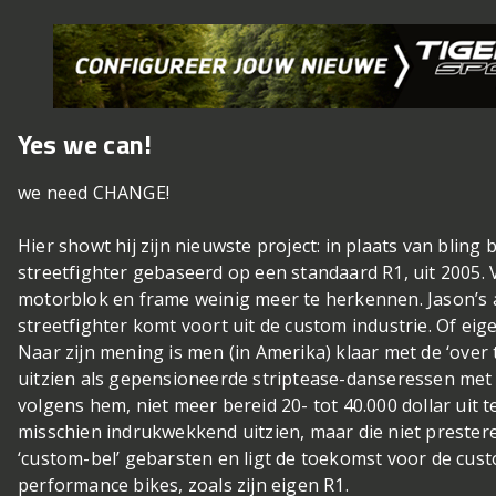
Yes we can!
we need CHANGE!
Hier showt hij zijn nieuwste project: in plaats van blin
streetfighter gebaseerd op een standaard R1, uit 2005. V
motorblok en frame weinig meer te herkennen. Jason’s 
streetfighter komt voort uit de custom industrie. Of eigen
Naar zijn mening is men (in Amerika) klaar met de ‘over 
uitzien als gepensioneerde striptease-danseressen met 
volgens hem, niet meer bereid 20- tot 40.000 dollar uit 
misschien indrukwekkend uitzien, maar die niet prester
‘custom-bel’ gebarsten en ligt de toekomst voor de custo
performance bikes, zoals zijn eigen R1.