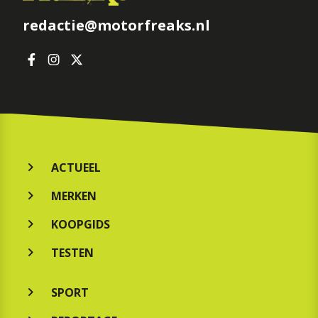
redactie@motorfreaks.nl
ACTUEEL
MERKEN
KOOPGIDS
TESTEN
SPORT