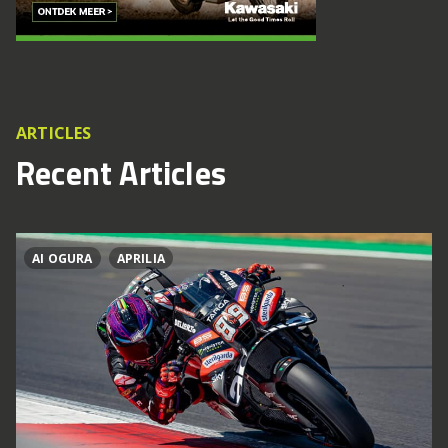
ARTICLES
Recent Articles
AI OGURA
APRILIA