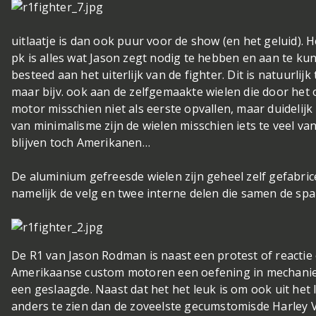
uitlaatje is dan ook puur voor de show (en het geluid).
pk is alles wat Jason zegt nodig te hebben en aan te ku
besteed aan het uiterlijk van de fighter. Dit is natuurlijk
maar bijv. ook aan de zelfgemaakte wielen die door het
motor misschien niet als eerste opvallen, maar duidelijk n
van minimalisme zijn de wielen misschien iets te veel v
blijven toch Amerikanen…
De aluminium gefreesde wielen zijn geheel zelf gefabrice
namelijk de velg en twee interne delen die samen de sp
De R1 van Jason Rodman is naast een protest of reacti
Amerikaanse custom motoren een oefening in mechaniek
een geslaagde. Naast dat het het leuk is om ook uit het 
anders te zien dan de zoveelste gecumstomisde Harley V