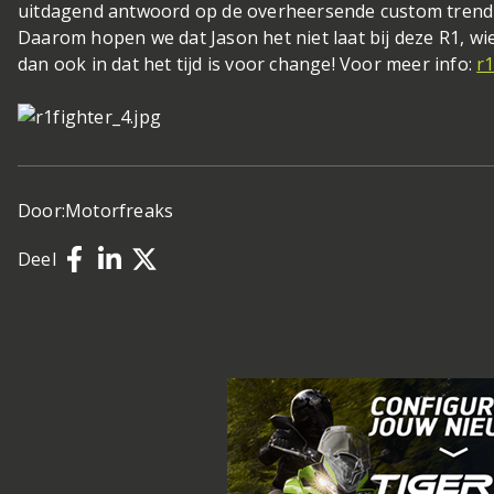
uitdagend antwoord op de overheersende custom trend
Daarom hopen we dat Jason het niet laat bij deze R1, wi
dan ook in dat het tijd is voor change! Voor meer info:
r
Door:
Motorfreaks
Deel