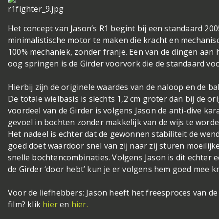
Het concept van Jason’s R1 begint bij een standaard 2005
minimalistische motor te maken die kracht en mechanisc
100% mechaniek, zonder franje. Een van de dingen aan h
oog springen is de Girder voorvork die de standaard vo
Hierbij zijn de originele waardes van de naloop en de 
De totale wielbasis is slechts 1,2 cm groter dan bij de or
voordeel van de Girder is volgens Jason de anti-dive kara
gevoel in bochten zonder makkelijk van de wijs te word
Het nadeel is echter dat de gewonnen stabiliteit de we
goed doet waardoor snel van zij naar zij sturen moeilijker
snelle bochtencombinaties. Volgens Jason is dit echter 
de Girder ‘door hebt’ kun je er volgens hem goed mee k
Voor de liefhebbers: Jason heeft het freesproces van d
film? klik
hier
en
hier.