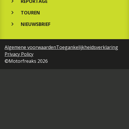
REPORTAGE
TOUREN
NIEUWSBRIEF
Algemene voorwaarden
Toegankelijkheidsverklaring
Privacy Policy
©Motorfreaks 2026