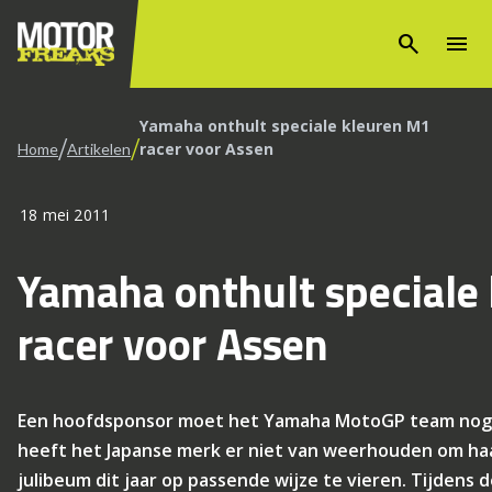
search
menu
Yamaha onthult speciale kleuren M1
/
/
racer voor Assen
Home
Artikelen
18 mei 2011
Yamaha onthult speciale
racer voor Assen
Een hoofdsponsor moet het Yamaha MotoGP team nog 
heeft het Japanse merk er niet van weerhouden om haa
julibeum dit jaar op passende wijze te vieren. Tijden