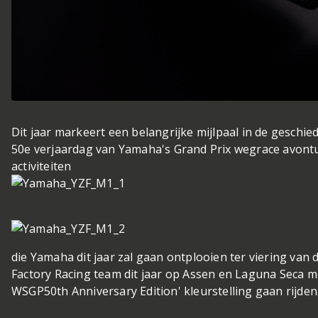
Dit jaar markeert een belangrijke mijlpaal in de geschi
50e verjaardag van Yamaha's Grand Prix wegrace avontu
activiteiten
die Yamaha dit jaar zal gaan ontplooien ter viering van 
Factory Racing team dit jaar op Assen en Laguna Seca m
WSGP50th Anniversary Edition' kleurstelling gaan rijden