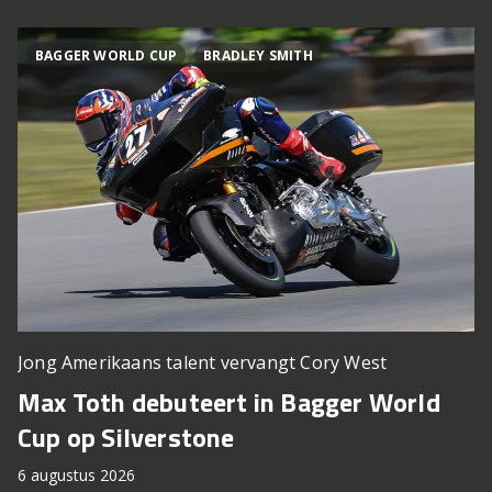
BAGGER WORLD CUP
BRADLEY SMITH
Jong Amerikaans talent vervangt Cory West
Max Toth debuteert in Bagger World
Cup op Silverstone
6 augustus 2026