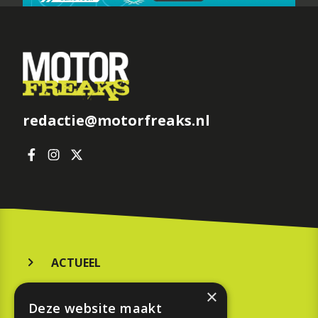
redactie@motorfreaks.nl
ACTUEEL
MERKEN
×
Deze website maakt