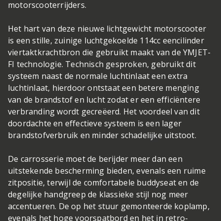
motorscooterrijders.
Het hart van deze nieuwe lichtgewicht motorscooter
is een stille, zuinige luchtgekoelde 114cc eencilinder
viertaktkrachtbron die gebruikt maakt van de YMJET-
FI technologie. Technisch gesproken, gebruikt dit
systeem naast de normale luchtinlaat een ​​extra
luchtinlaat, hierdoor ontstaat een betere menging
van de brandstof en lucht zodat er een efficiëntere
verbranding wordt gecreëerd. Het voordeel van dit
doordachte en effectieve systeem is een lager
brandstofverbruik en minder schadelijke uitstoot.
De carrosserie moet de berijder meer dan een
uitstekende bescherming bieden, evenals een ruime
zitpositie, terwijl de comfortabele buddyseat en de
degelijke handgreep de klassieke stijl nog meer
accentueren. De op het stuur gemonteerde koplamp,
evenals het hoge voorspatbord en het in retro-