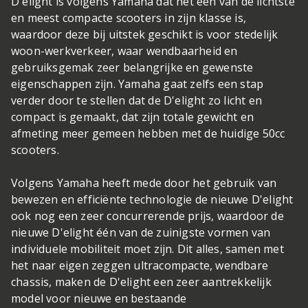
D'elight is volgens Yamaha dat het één van de lichtste
en meest compacte scooters in zijn klasse is,
waardoor deze bij uitstek geschikt is voor stedelijk
woon-werkverkeer, waar wendbaarheid en
gebruiksgemak zeer belangrijke en gewenste
eigenschappen zijn. Yamaha gaat zelfs een stap
verder door te stellen dat de D'elight zo licht en
compact is gemaakt, dat zijn totale gewicht en
afmeting meer gemeen hebben met de huidige 50cc
scooters.
Volgens Yamaha heeft mede door het gebruik van
bewezen en efficiënte technologie de nieuwe D'elight
ook nog een zeer concurrerende prijs, waardoor de
nieuwe D'elight één van de zuinigste vormen van
individuele mobiliteit moet zijn. Dit alles, samen met
het naar eigen zeggen ultracompacte, wendbare
chassis, maken de D'elight een zeer aantrekkelijk
model voor nieuwe en bestaande