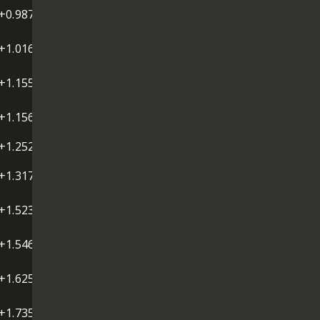
+0.987
+1.016
+1.155
+1.156
+1.252
+1.317
+1.523
+1.546
+1.625
+1.735