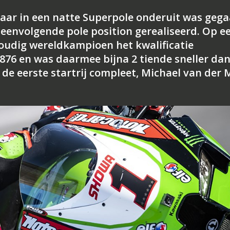
 jaar in een natte Superpole onderuit was geg
eenvolgende pole position gerealiseerd. Op e
voudig wereldkampioen het kwalificatie
.876 en was daarmee bijna 2 tiende sneller da
de eerste startrij compleet, Michael van der 