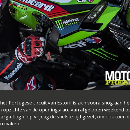
t Portugese circuit van Estoril is zich vooralsnog aan he
en opzichte van de openingsrace van afgelopen weekend o
atlioglu op vrijdag de snelste tijd gezet, om ook toen d
nen maken.