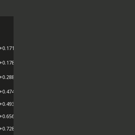
+0.171
+0.178
+0.288
+0.474
+0.493
+0.656
+0.728