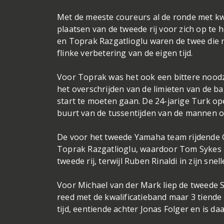
Met de meeste coureurs al de ronde met kw
plaatsen van de tweede rij voor zich op te 
en Toprak Razgatlioglu waren de twee die
flinke verbetering van de eigen tijd.
Voor Toprak was het ook een bittere noodza
het overschrijden van de limieten van de b
start te moeten gaan. De 24-jarige Turk op
buurt van de tussentijden van de mannen op 
De voor het tweede Yamaha team rijdende Ga
Toprak Razgatlioglu, waardoor Tom Sykes u
tweede rij, terwijl Ruben Rinaldi in zijn s
Voor Michael van der Mark liep de tweede Su
reed met de kwalificatieband maar 3 tiende 
tijd, eentiende achter Jonas Folger en is 