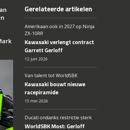
Gerelateerde artikelen
aan
en
Amerikaan ook in 2027 op Ninja
n
ZX-10RR
Mark
Kawasaki verlengt contract
Garrett Gerloff
12 juni 2026
Van talent tot WorldSBK
Kawasaki bouwt nieuwe
racepiramide
15 mei 2026
Ducati ondanks restrictie sterk
WorldSBK Most: Gerloff