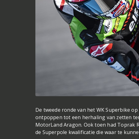
De tweede ronde van het WK Superbike op he
ontpoppen tot een herhaling van zetten t
MotorLand Aragon. Ook toen had Toprak Razg
de Superpole kwalificatie die waar te kun