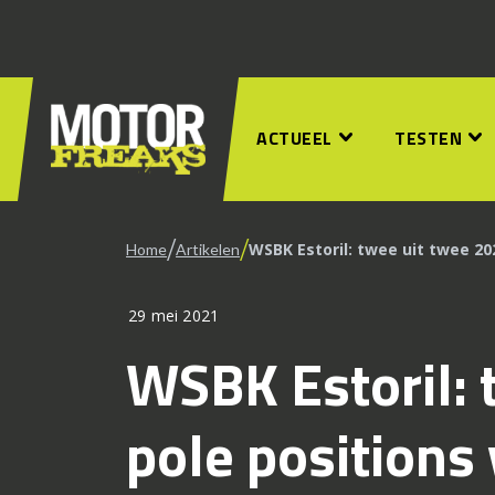
ACTUEEL
TESTEN
/
/
WSBK Estoril: twee uit twee 20
Home
Artikelen
29 mei 2021
WSBK Estoril: 
pole positions