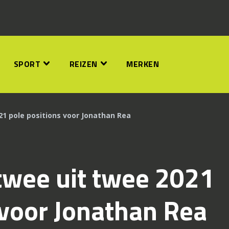
SPORT
REIZEN
MERKEN
21 pole positions voor Jonathan Rea
twee uit twee 2021
 voor Jonathan Rea