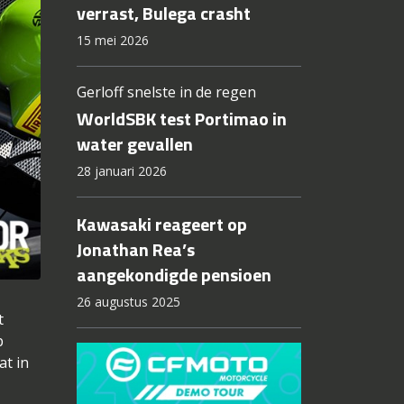
verrast, Bulega crasht
15 mei 2026
Gerloff snelste in de regen
WorldSBK test Portimao in
water gevallen
28 januari 2026
Kawasaki reageert op
Jonathan Rea’s
aangekondigde pensioen
26 augustus 2025
t
p
at in