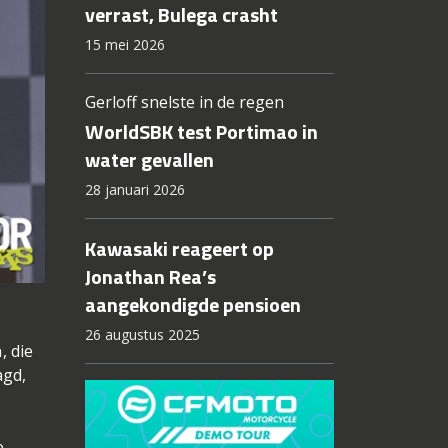
verrast, Bulega crasht
15 mei 2026
Gerloff snelste in de regen
WorldSBK test Portimao in
water gevallen
28 januari 2026
Kawasaki reageert op
Jonathan Rea’s
aangekondigde pensioen
26 augustus 2025
, die
agd,
e