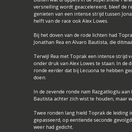
versnelling wordt geaccelereerd, bleef de 
genieten van een intense strijd tussen Jon
helft van de race ook Alex Lowes.
Bij het doven van de rode lichten had Top
Jonathan Rea en Alvaro Bautista, die ditma
Terwijl Rea met Toprak een intense strijd v
onder druk van Alex Lowes te staan. In de 
ronde eerder dat bij Lecuona te hebben ged
doen.
In de zevende ronde nam Razgatlioglu aan h
Bautista achter zich wist te houden, maar 
Twee ronden lang hield Toprak de leiding 
gepasseerd, op eentiende seconde gevolgd 
weer had gedicht.