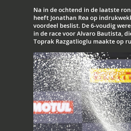
Na in de ochtend in de laatste ron
heeft Jonathan Rea op indrukwekke
voordeel beslist. De 6-voudig wer
in de race voor Alvaro Bautista, d
Toprak Razgatlioglu maakte op r