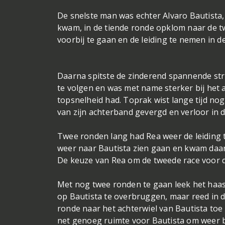
De snelste man was echter Alvaro Bautista,
kwam, in de tiende ronde opklom naar de t
voorbij te gaan en de leiding te nemen in d
Daarna spitste de zinderend spannende strij
te volgen en was met name sterker bij het 
topsnelheid had. Toprak wist lange tijd no
van zijn achterband gevergd en verloor in de
Twee ronden lang had Rea weer de leiding t
weer naar Bautista zien gaan en kwam daar
De keuze van Rea om de tweede race voor 
Met nog twee ronden te gaan leek het haas
op Bautista te overbruggen, maar reed in de
ronde naar het achterwiel van Bautista toe
net genoeg ruimte voor Bautista om weer 