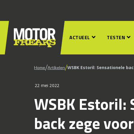
ACTUEEL
TESTEN
/
/
WSBK Estoril: Sensationele ba
Home
Artikelen
22 mei 2022
WSBK Estoril: 
back zege voor