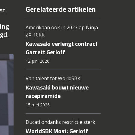
Gerelateerde artikelen
st
ing
Amerikaan ook in 2027 op Ninja
gd.
ZX-10RR
Kawasaki verlengt contract
Garrett Gerloff
12 juni 2026
Van talent tot WorldSBK
Kawasaki bouwt nieuwe
racepiramide
15 mei 2026
Ducati ondanks restrictie sterk
WorldSBK Most: Gerloff