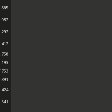
.865
.082
.292
.412
.758
.193
.753
.391
.424
.541