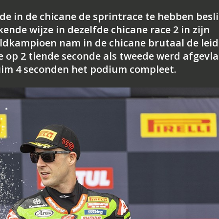
de in de chicane de sprintrace te hebben besli
nde wijze in dezelfde chicane race 2 in zijn
eldkampioen nam in de chicane brutaal de leid
ie op 2 tiende seconde als tweede werd afgevla
uim 4 seconden het podium compleet.