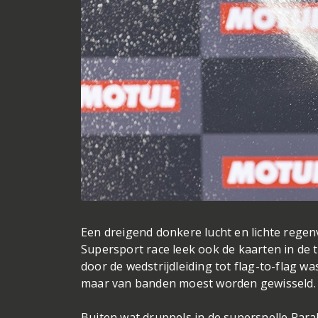
Een dreigend donkere lucht en lichte regenv
Supersport race leek ook de kaarten in de 
door de wedstrijdleiding tot flag-to-flag 
maar van banden moest worden gewisseld.
Buiten wat druppels in de supersnelle Para