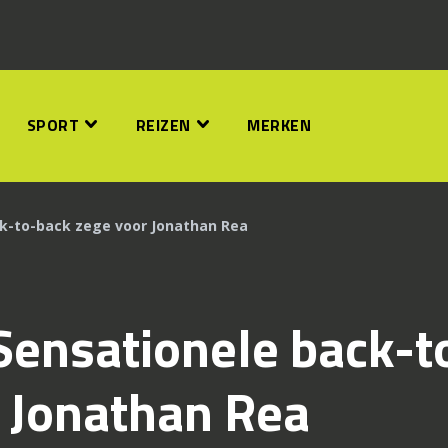
SPORT
REIZEN
MERKEN
ck-to-back zege voor Jonathan Rea
Sensationele back-t
 Jonathan Rea