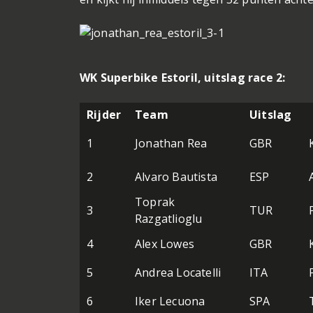
WK Superbike Estoril, uitslag race 2:
Rijder
Team
Uitslag
1
Jonathan Rea
GBR
2
Alvaro Bautista
ESP
Toprak
3
TUR
Razgatlioglu
4
Alex Lowes
GBR
5
Andrea Locatelli
ITA
6
Iker Lecuona
SPA