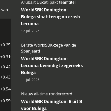
Aruba.it Ducati pakt teamtitel
WorldSBK Donington:
d van
Bulega slaat terug na crash
Lecuona
12 juli 2026
+0.252
Eerste WorldSBK-zege van de
Spanjaard
+0.319
WorldSBK Donington:
Lecuona beëindigt zegereeks
+0.422
Bulega
+0.433
11 juli 2026
+0.543
Nieuw all-time ronderecord
WorldSBK Donington: 8 uit 8
+0.550
voor Bulega