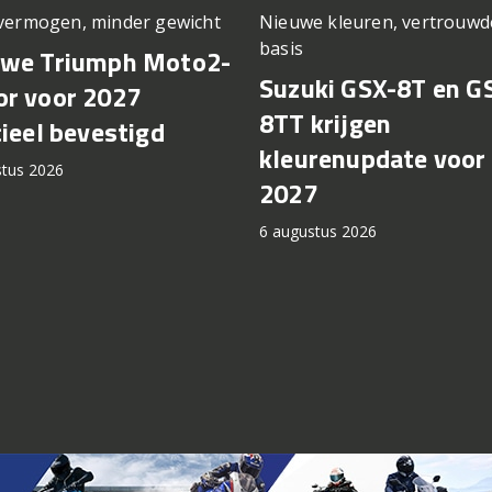
vermogen, minder gewicht
Nieuwe kleuren, vertrouwd
basis
uwe Triumph Moto2-
Suzuki GSX-8T en G
r voor 2027
8TT krijgen
cieel bevestigd
kleurenupdate voor
stus 2026
2027
6 augustus 2026