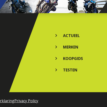
ACTUEEL
MERKEN
KOOPGIDS
TESTEN
rklaring
Privacy Policy