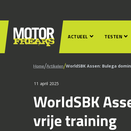
ACTUEEL
TESTEN
/
/
WorldSBK Assen: Bulega domine
Home
Artikelen
11 april 2025
WorldSBK Asse
vrije training