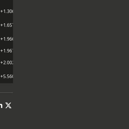
+1.306
+1.657
+1.966
+1.967
+2.002
+5.560