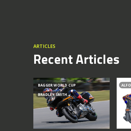
ARTICLES
Recent Articles
BAGGER WORLD CUP
ALFO
BRADLEY SMITH