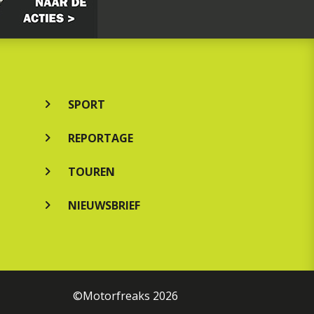
SPORT
REPORTAGE
TOUREN
NIEUWSBRIEF
©Motorfreaks 2026